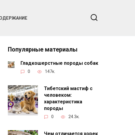
ОДЕРЖАНИЕ
Популярные материалы
Гладкошерстные породы собак
0
147к.
Тибетский мастиф с
человеком:
характеристика
породы
0
24.3к.
Чем отличается хорек