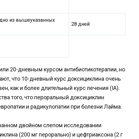
одно из вышеуказанных
28 дней
ли 20-дневным курсом антибиотикотерапии, но
ют, что 10-дневный курс доксициклина очень
н, как и более длительный курс лечения (IA).
тва того, что пероральный доксициклин
европатии и радикулопатии при болезни Лайма.
ванном двойном слепом исследовании
лина (200 мг перорально) и цефтриаксона (2 г