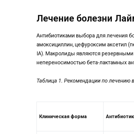
Лечение болезни Лай
Антибиотиками выбора для лечения б
амоксициллин, цефуроксим аксетил (пе
IA). Макролиды являются резервными 
непереносимостью бета-лактамных анти
Таблица 1. Рекомендации по лечению 
Клиническая форма
Антибиотик