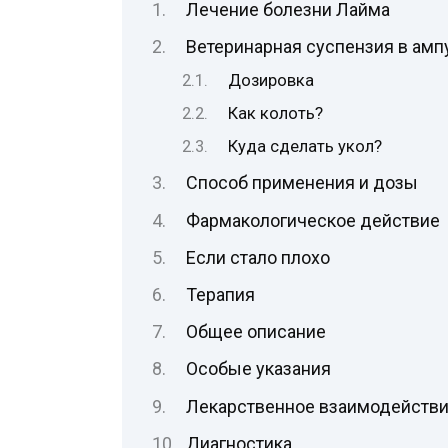
Лечение болезни Лайма
Ветеринарная суспензия в амп
Дозировка
Как колоть?
Куда сделать укол?
Способ применения и дозы
Фармакологическое действие
Если стало плохо
Терапия
Общее описание
Особые указания
Лекарственное взаимодейств
Диагностика