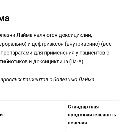
ма
олезни Лайма являются доксициклин,
рорально) и цефтриаксон (внутривенно) (все
препаратами для применения у пациентов с
биотиков и доксициклина (IIa-A).
взрослых пациентов с болезнью Лайма
Стандартная
и
продолжительность
лечения