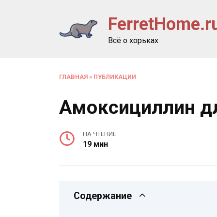
Перейти
FerretHome.r
к
содержанию
Всё о хорьках
ГЛАВНАЯ
»
ПУБЛИКАЦИИ
Амоксициллин д
НА ЧТЕНИЕ
19 мин
Содержание