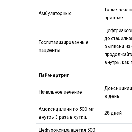
То же лечен
Амбулаторные
эритеме.
Цефтриаксон 
до стабилиз
Госпитализированные
выписки из 
пациенты
продолжайт
внутрь, как
Лайм-артрит
Доксициклин
Начальное лечение
в день.
Амоксициллин по 500 мг
28 дней
внутрь 3 раза в сутки.
Цефуроксима ацетил 500