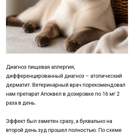
Диагноз пищевая аллергия,
дифференцированный диагноз – атопический
дерматит. Ветеринарный врач порекомендовал
нам препарат Апоквел в дозировке по 16 мг 2
раза в день.
Эффект был заметен сразу, а буквально на
второй день зуд прошел полностью. По схеме