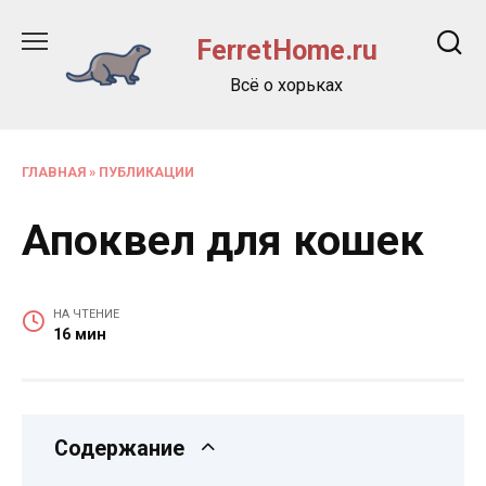
Перейти
к
FerretHome.ru
содержанию
Всё о хорьках
ГЛАВНАЯ
»
ПУБЛИКАЦИИ
Апоквел для кошек
НА ЧТЕНИЕ
16 мин
Содержание