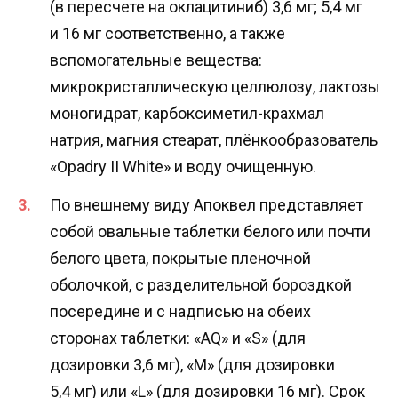
(в пересчете на оклацитиниб) 3,6 мг; 5,4 мг
и 16 мг соответственно, а также
вспомогательные вещества:
микрокристаллическую целлюлозу, лактозы
моногидрат, карбоксиметил-крахмал
натрия, магния стеарат, плёнкообразователь
«Opadry II White» и воду очищенную.
По внешнему виду Апоквел представляет
собой овальные таблетки белого или почти
белого цвета, покрытые пленочной
оболочкой, с разделительной бороздкой
посередине и c надписью на обеих
сторонах таблетки: «AQ» и «S» (для
дозировки 3,6 мг), «M» (для дозировки
5,4 мг) или «L» (для дозировки 16 мг). Срок