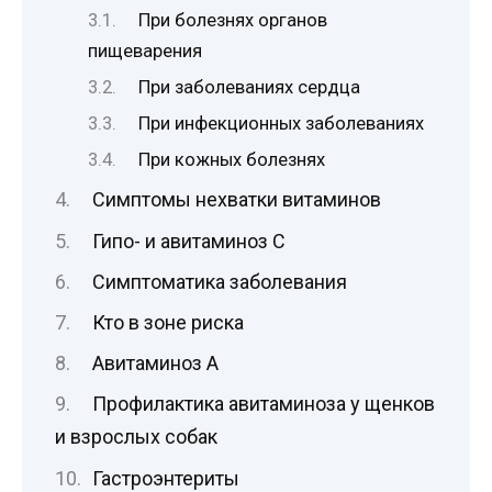
При болезнях органов
пищеварения
При заболеваниях сердца
При инфекционных заболеваниях
При кожных болезнях
Симптомы нехватки витаминов
Гипо- и авитаминоз С
Симптоматика заболевания
Кто в зоне риска
Авитаминоз А
Профилактика авитаминоза у щенков
и взрослых собак
Гастроэнтериты