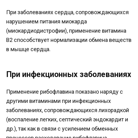
При заболеваниях сердца, сопровождающихся
нарушением питания миокарда
(миокардиодистрофии), применение витамина
В2 способствует нормализации обмена веществ
в мышце сердца.
При инфекционных заболеваниях
Применение рибофлавина показано наряду с
другими витаминами при инфекционных
заболеваниях, сопровождающихся лихорадкой
(воспаление легких, септический эндокардит и
др.), так как в связи с усилением обменных
процессов расходование рибофлавина