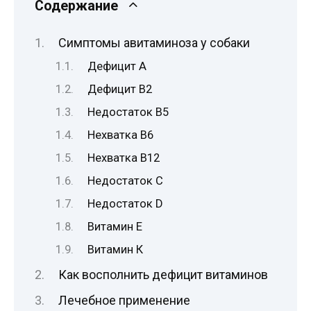
Содержание
Симптомы авитаминоза у собаки
Дефицит A
Дефицит B2
Недостаток B5
Нехватка B6
Нехватка В12
Недостаток C
Недостаток D
Витамин Е
Витамин К
Как восполнить дефицит витаминов
Лечебное применение