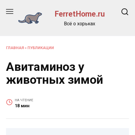
Перейти
к
FerretHome.ru
содержанию
Всё о хорьках
ГЛАВНАЯ
»
ПУБЛИКАЦИИ
Авитаминоз у
животных зимой
НА ЧТЕНИЕ
18 мин