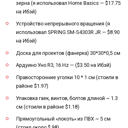
зерна (я использовал Home Basics — $17.75
на Ибэй)
Устройство непрерывного вращения (я
использовал SPRING SM-S4303R JR — $8.90
на Ибэй)
Доска для проектов (фанерка) 30*30*0,5 см
Ардуино Уно R3, 16 Hz — ($3.50 на Ибэй)
Правосторонние уголки 10 * 1 см (стоили в
районе $1.97)
Упаковка гаек, винтов, болтов длиной ~ 1.3
см (стоили в районе $1.18)
Прямоугольный «локоть» из ПВХ ~ 5 см
(стоил около $.98)