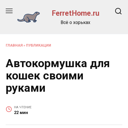
Перейти
к
FerretHome.ru
содержанию
Всё о хорьках
ГЛАВНАЯ
»
ПУБЛИКАЦИИ
Автокормушка для
кошек своими
руками
НА ЧТЕНИЕ
22 мин