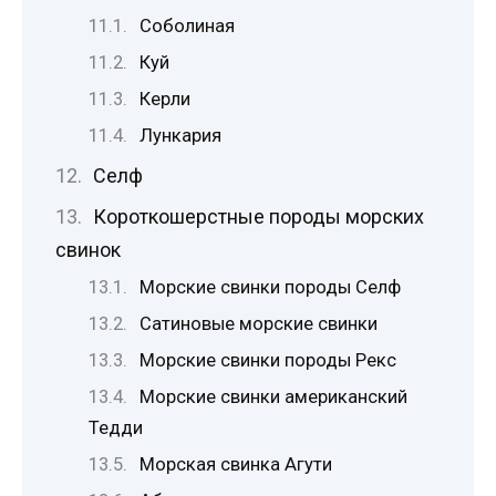
Соболиная
Куй
Керли
Лункария
Селф
Короткошерстные породы морских
свинок
Морские свинки породы Селф
Сатиновые морские свинки
Морские свинки породы Рекс
Морские свинки американский
Тедди
Морская свинка Агути