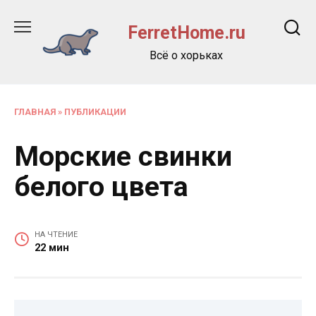
Перейти
к
FerretHome.ru
содержанию
Всё о хорьках
ГЛАВНАЯ
»
ПУБЛИКАЦИИ
Морские свинки
белого цвета
НА ЧТЕНИЕ
22 мин