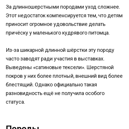
За длинношерстными породами уход сложнее.
Этот недостаток компенсируется тем, что детям
приносит огромное удовольствие делать
причёску у маленького кудрявого питомца.
Из-за шикарной длинной шёрстки эту породу
часто заводят ради участия в выставках.
Выведены «сатиновые тексели». Шерстяной
покров у них более плотный, внешний вид более
блестящий. Однако официально такая
разновидность ещё не получила особого
статуса.
Породы