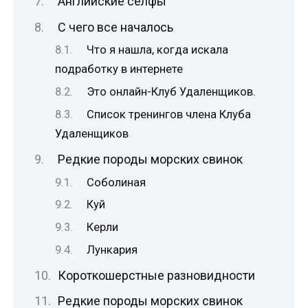
Английские селфы
С чего все началось
Что я нашла, когда искала
подработку в интернете
Это онлайн-Клуб Удаленщиков.
Список тренингов члена Клуба
Удаленщиков
Редкие породы морских свинок
Соболиная
Куй
Керли
Лункария
Короткошерстные разновидности
Редкие породы морских свинок