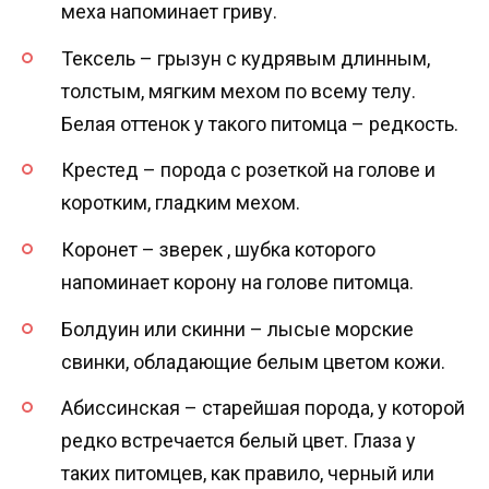
меха напоминает гриву.
Тексель – грызун с кудрявым длинным,
толстым, мягким мехом по всему телу.
Белая оттенок у такого питомца – редкость.
Крестед – порода с розеткой на голове и
коротким, гладким мехом.
Коронет – зверек , шубка которого
напоминает корону на голове питомца.
Болдуин или скинни – лысые морские
свинки, обладающие белым цветом кожи.
Абиссинская – старейшая порода, у которой
редко встречается белый цвет. Глаза у
таких питомцев, как правило, черный или