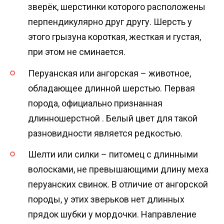
зверёк, шерстинки которого расположены
перпендикулярно друг другу. Шерсть у
этого грызуна короткая, жесткая и густая,
при этом не сминается.
Перуанская или ангорская – животное,
обладающее длинной шерстью. Первая
порода, официально признанная
длинношерстной . Белый цвет для такой
разновидности является редкостью.
Шелти или силки – питомец с длинными
волосками, не превышающими длину меха
перуанских свинок. В отличие от ангорской
породы, у этих зверьков нет длинных
прядок шубки у мордочки. Направление