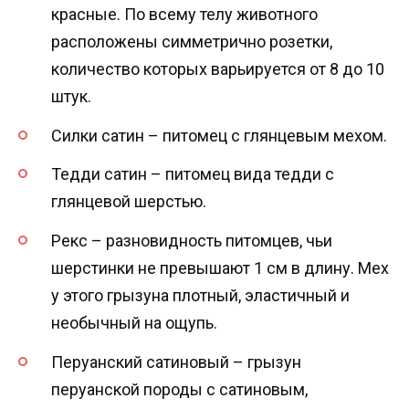
красные. По всему телу животного
расположены симметрично розетки,
количество которых варьируется от 8 до 10
штук.
Силки сатин – питомец с глянцевым мехом.
Тедди сатин – питомец вида тедди с
глянцевой шерстью.
Рекс – разновидность питомцев, чьи
шерстинки не превышают 1 см в длину. Мех
у этого грызуна плотный, эластичный и
необычный на ощупь.
Перуанский сатиновый – грызун
перуанской породы с сатиновым,