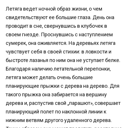
Летяга ведет ночной образ жизни, о чем
свидетельствуют ее большие глаза. День она
проводит в сне, свернувшись в клубочек в
своем гнезде. Проснувшись с наступлением
сумерек, она оживляется. На деревьях летяга
чувствует себя в своей стихии: в ловкости и
быстроте лазанья по ним она не уступает белке.
Благодаря наличию летательной перепонки,
летяга может делать очень большие
планирующие прыжки с дерева на дерево. Для
такого прыжка она забирается на вершину
дерева и, распустив свой „парашют», совершает
планирующий полет по наклонной линии к
нижним ветвям другого удаленного дерева.