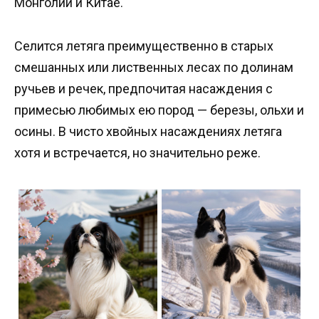
Монголии и Китае.
Селится летяга преимущественно в старых
смешанных или лиственных лесах по долинам
ручьев и речек, предпочитая насаждения с
примесью любимых ею пород — березы, ольхи и
осины. В чисто хвойных насаждениях летяга
хотя и встречается, но значительно реже.