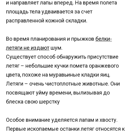
и направляет лапы вперед. На время полета
площадь тела удваивается за счет
расправленной кожной складки.
Во время планирования и прыжков
белки-
летяги не издают
шум.
Существует способ обнаружить присутствие
летяг – небольшие кучки помета оранжевого
цвета, похоже на муравьиные кладки яиц.
Летяги – очень чистоплотные животные. Они
посвящают уйму времени, вылизывая до
блеска свою шерстку
Особое внимание уделяется лапам и хвосту.
Первые ископаемые останки летяг относятся к