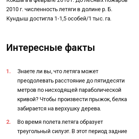
2010 г. численность летяги в долине р. Б.
Кундыш достигла 1-1,5 особей/1 тыс. га.
Интересные факты
Знаете ли вы, что летяга может
преодолевать расстояние до пятидесяти
метров по нисходящей параболической
кривой? Чтобы произвести прыжок, белка
забирается на верхушку дерева.
Во время полета летяга образует
треугольный силуэт. В этот период задние