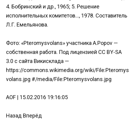
4. Бобринский и др., 1965; 5. Решение
исполнительных комитетов…, 1978. Составитель
Л.Г. Емельянова.
Фото: «Pteromysvolans» участника A.Popov —
собственная работа. Под лицензией CC BY-SA
3.0 с сайта Викисклада —
https://commons.wikimedia.org/wiki/File:Pteromys
volans.jpg #/media/File:Pteromysvolans.jpg
AOF | 15.02.2016 19:16:05
Назад Вперёд