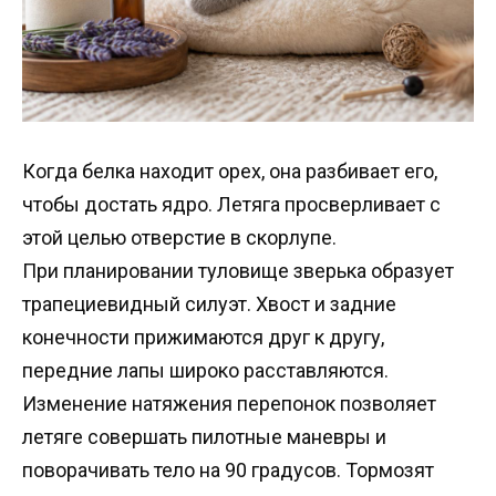
Когда белка находит орех, она разбивает его,
чтобы достать ядро. Летяга просверливает с
этой целью отверстие в скорлупе.
При планировании туловище зверька образует
трапециевидный силуэт. Хвост и задние
конечности прижимаются друг к другу,
передние лапы широко расставляются.
Изменение натяжения перепонок позволяет
летяге совершать пилотные маневры и
поворачивать тело на 90 градусов. Тормозят