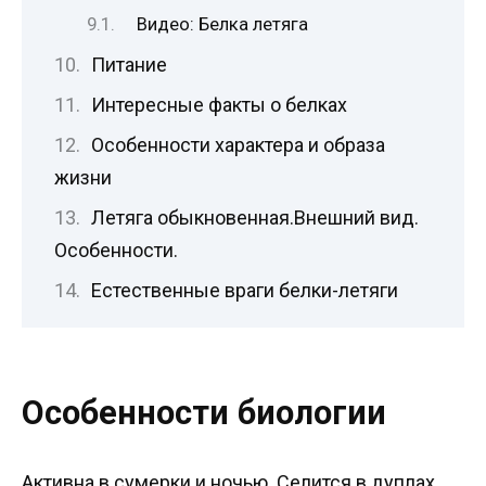
Видео: Белка летяга
Питание
Интересные факты о белках
Особенности характера и образа
жизни
Летяга обыкновенная.Внешний вид.
Особенности.
Естественные враги белки-летяги
Особенности биологии
Активна в сумерки и ночью. Селится в дуплах