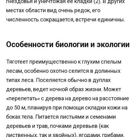
гнездовья и уничтожая ее кладки (2). В других
местах области вид очень редок, его
численность сокращается, встречи единичны.
Особенности биологии и экологии
Тяготеет преимущественно к глухим спелым
лесам, особенно охотно селится в долинных
типах леса. Поселяется обычно в дуплах
деревьев, ведет ночной образ жизни. Может
«перелетать» с дерева на дерево на расстояние
до 50 м, планируя при помощи складки кожи на
боках тела. Питается листьями и семенами
деревьев и трав, почками деревьев (как
лиственных, так и хвойных), ягодами, грибами,