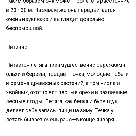
Таким образом она может пролететь расстояние
в 20—30 м. На земле же она передвигается
очень неуклюже и выглядит довольно
беспомощной.
Питание
Питается летяга преимущественно сережками
ольхи и березы, поедает почки, молодые побеги
и семена древесных растений, в том числе и
хвойных, охотно ест лесные орехи и различные
лесные ягоды. Летяга, как белка и бурундук,
делает себе запасы пищи на зиму. Течка у
летяги бывает очень рано—в конце января.