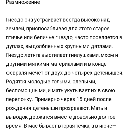
Размножение
Гнездо она устраивает всегда высоко над
землей, приспосабливая для этого старое
птичье или беличье гнездо, часто поселяется в
дуплах, выдолбленных крупными дятлами.
Гнездо летяга выстилает гнилушками, мхом и
другими мягкими материалами и в конце
февраля мечет от двух до четырех детенышей.
Родятся молодые голыми, слепыми,
беспомощными, и мать укутывает их в свою
перепонку. Примерно через 15 дней после
рождения детеныши прозревают. Мать и
выводок держатся вместе довольно долгое
время. В мае бывает вторая течка, а в июне—