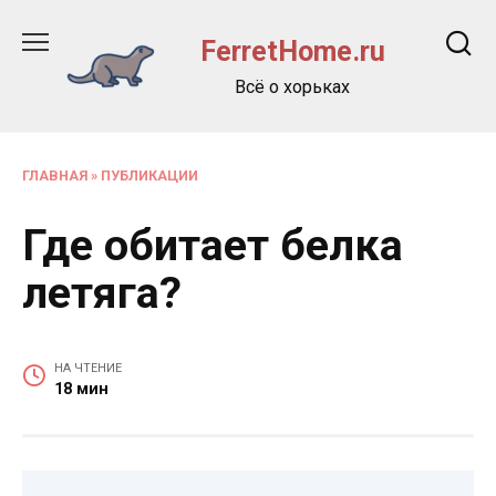
Перейти
к
FerretHome.ru
содержанию
Всё о хорьках
ГЛАВНАЯ
»
ПУБЛИКАЦИИ
Где обитает белка
летяга?
НА ЧТЕНИЕ
18 мин