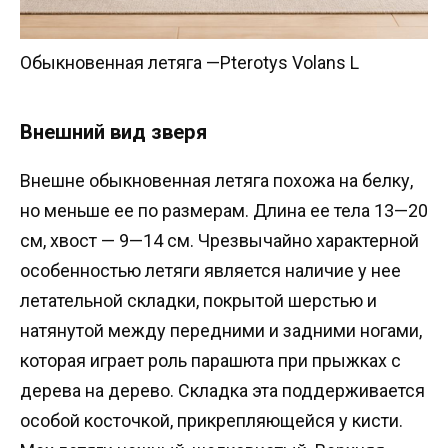
Обыкновенная летяга —Pterotys Volans L
Внешний вид зверя
Внешне обыкновенная летяга похожа на белку,
но меньше ее по размерам. Длина ее тела 13—20
см, хвост — 9—14 см. Чрезвычайно характерной
особенностью летяги является наличие у нее
летательной складки, покрытой шерстью и
натянутой между передними и задними ногами,
которая играет роль парашюта при прыжках с
дерева на дерево. Складка эта поддерживается
особой косточкой, прикрепляющейся у кисти.