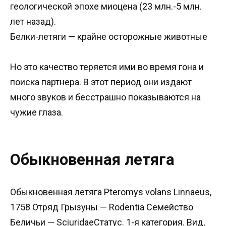
геологической эпохе миоцена (23 млн.-5 млн.
лет назад).
Белки-летяги — крайне осторожные животные
Но это качество теряется ими во время гона и
поиска партнера. В этот период они издают
много звуков и бесстрашно показываются на
чужие глаза.
Обыкновенная летяга
Обыкновенная летяга Pteromys volans Linnaeus,
1758 Отряд Грызуны — Rodentia Семейство
Беличьи — SciuridaeCтатус. 1-я категория. Вид,