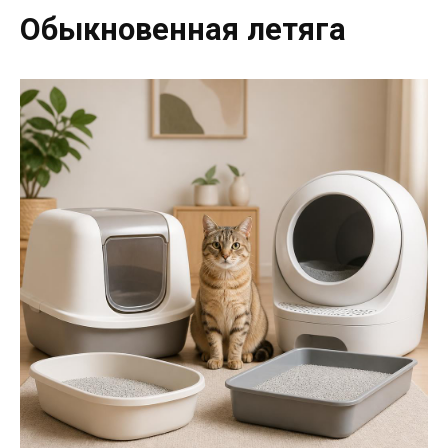
Обыкновенная летяга