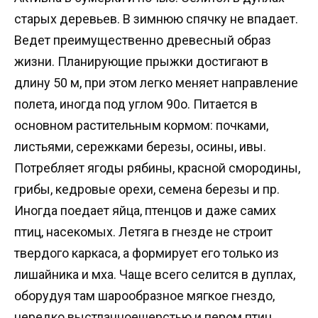
старых деревьев. В зимнюю спячку не впадает.
Ведет преимущественно древесный образ
жизни. Планирующие прыжки достигают в
длину 50 м, при этом легко меняет направление
полета, иногда под углом 90о. Питается в
основном растительным кормом: почками,
листьями, сережками березы, осины, ивы.
Потребляет ягоды рябины, красной смородины,
грибы, кедровые орехи, семена березы и пр.
Иногда поедает яйца, птенцов и даже самих
птиц, насекомых. Летяга в гнезде не строит
твердого каркаса, а формирует его только из
лишайника и мха. Чаще всего селится в дуплах,
оборудуя там шарообразное мягкое гнездо,
нередко выстланноешерстью и пером птиц.