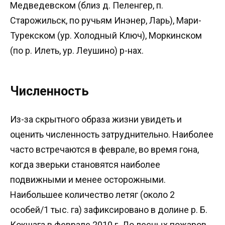
Медведевском (близ д. Пеленгер, п.
Старожильск, по ручьям Инэнер, Ларь), Мари-
Турекском (ур. Холодный Ключ), Моркинском
(по р. Илеть, ур. Леушино) р-нах.
Численность
Из-за скрытного образа жизни увидеть и
оценить численность затруднительно. Наиболее
часто встречаются в феврале, во время гона,
когда зверьки становятся наиболее
подвижными и менее осторожными.
Наибольшее количество летяг (около 2
особей/1 тыс. га) зафиксировано в долине р. Б.
Кокшага в феврале 2010 г. До лесных пожаров