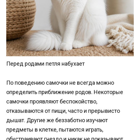
Перед родами петля набухает
По поведению самочки не всегда можно
определить приближение родов. Некоторые
самочки проявляют беспокойство,
отказываются от пищи, часто и прерывисто
дышат. Другие же беззаботно изучают
предметы в клетке, пытаются играть,
обустраивают гнездо и никак не показывают