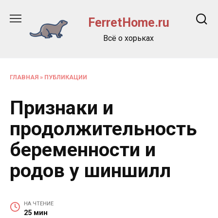
Перейти
к
FerretHome.ru
содержанию
Всё о хорьках
ГЛАВНАЯ
»
ПУБЛИКАЦИИ
Признаки и
продолжительность
беременности и
родов у шиншилл
НА ЧТЕНИЕ
25 мин