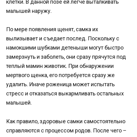
клетки. В данной позе ей легче выталкивать
малышей наружу.
По мере появления щенят, самка их
вылизывает и съедает послед. Поскольку с
намокшими шубками детеныши могут быстро
замерзнуть и заболеть, они сразу прячутся под
теплый мамин животик. При обнаружении
мертвого щенка, его потребуется сразу же
удалить. Иначе роженица может испытать
стресс и отказаться выкармливать остальных
малышей.
Как правило, здоровые самки самостоятельно
справляются с процессом родов. После чего –