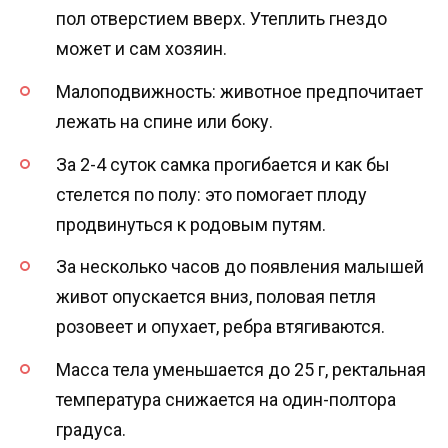
пол отверстием вверх. Утеплить гнездо
может и сам хозяин.
Малоподвижность: животное предпочитает
лежать на спине или боку.
За 2-4 суток самка прогибается и как бы
стелется по полу: это помогает плоду
продвинуться к родовым путям.
За несколько часов до появления малышей
живот опускается вниз, половая петля
розовеет и опухает, ребра втягиваются.
Масса тела уменьшается до 25 г, ректальная
температура снижается на один-полтора
градуса.