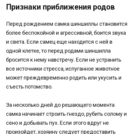
Признаки приближения родов
Перед рождением самка шиншиллы становится
более беспокойной и агрессивной, боится звука
и света. Если самец еще находится с ней в
одной клетке, то перед родами шиншилла
бросится к нему навстречу. Если не устранить
все источники стресса, испуганное животное
может преждевременно родить или укусить и
съесть потомство.
За несколько дней до решающего момента
самка начинает строить гнездо, рубить солому и
сено и добывать пух. Если этого вдруг не
произойдет, хозяину следует предоставить