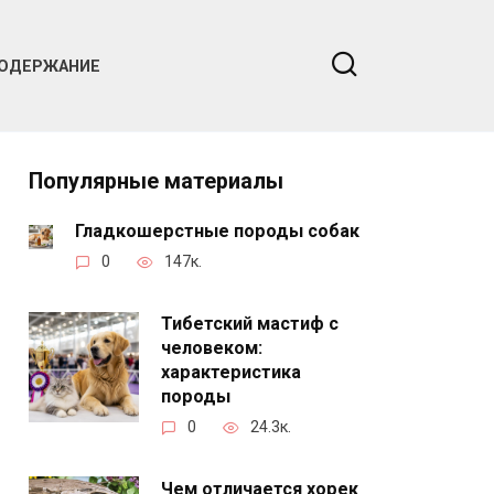
ОДЕРЖАНИЕ
Популярные материалы
Гладкошерстные породы собак
0
147к.
Тибетский мастиф с
человеком:
характеристика
породы
0
24.3к.
Чем отличается хорек