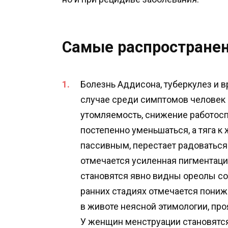
Самые распространен
Болезнь Аддисона, туберкулез и 
случае среди симптомов человек 
утомляемость, снижение работосп
постепенно уменьшаться, а тяга к
пассивным, перестает радоваться
отмечается усиленная пигментация
становятся явно видны ореолы сос
ранних стадиях отмечается пониж
в животе неясной этимологии, пр
У женщин менструации становятся