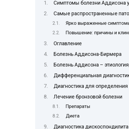
Симптомы болезни Аддисона у
Самые распространенные пато
Ярко выраженные симптомы
Повышение: причины и клин
Оглавление
Болезнь Аддисона-Бирмера
Болезнь Аддисона – этиология
Дифференциальная диагностик
Диагностика для определения 
Лечение бронзовой болезни
Препараты
Диета
Диагностика дискоспондилита