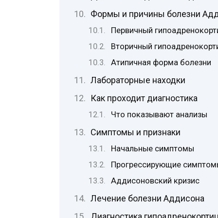
Формы и причины болезни Ад
Первичный гипоадренокорт
Вторичный гипоадренокорт
Атипичная форма болезни
Лабораторные находки
Как проходит диагностика
Что показывают анализы
Симптомы и признаки
Начальные симптомы
Прогрессирующие симптом
Аддисоновский кризис
Лечение болезни Аддисона
Диагностика гипоадренокорти