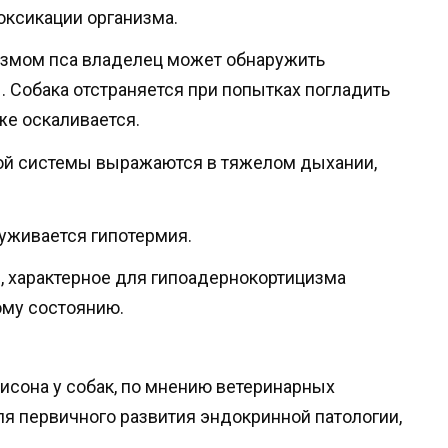
оксикации организма.
змом пса владелец может обнаружить
. Собака отстраняется при попытках погладить
же оскаливается.
й системы выражаются в тяжелом дыхании,
уживается гипотермия.
, характерное для гипоадернокортицизма
ому состоянию.
сона у собак, по мнению ветеринарных
ля первичного развития эндокринной патологии,