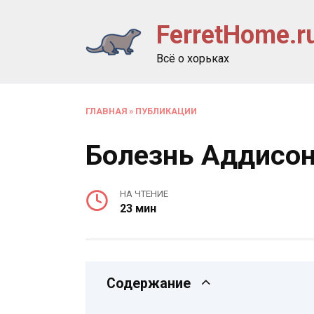
Перейти
FerretHome.r
к
содержанию
Всё о хорьках
ГЛАВНАЯ
»
ПУБЛИКАЦИИ
Болезнь Аддисон
НА ЧТЕНИЕ
23 мин
Содержание