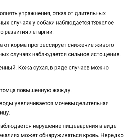
олнять упражнения, отказ от длительных
нных случаях у собаки наблюдается тяжелое
о развития летаргии.
за от корма прогрессирует снижение живого
нных случаях наблюдается сильное истощение.
нный. Кожа сухая, в ряде случаев можно
итомца повышенную жажду.
 воды увеличивается мочевыделительная
ицу.
 наблюдается нарушение пищеварения в виде
фекалиях может обнаруживаться кровь. Нередко