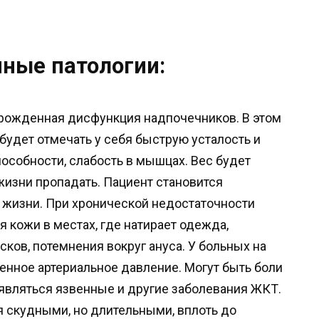
ные патологии:
врожденная дисфункция надпочечников. В этом
будет отмечать у себя быструю усталость и
особности, слабость в мышцах. Вес будет
 жизни пропадать. Пациент становится
 жизни. При хронической недостаточности
 кожи в местах, где натирает одежда,
ков, потемнения вокруг ануса. У больных на
енное артериальное давление. Могут быть боли
оявляться язвенные и другие заболевания ЖКТ.
 скудными, но длительными, вплоть до