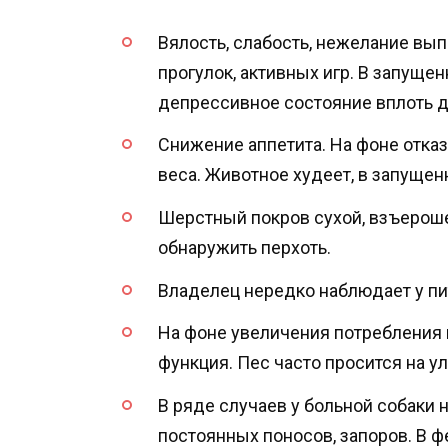
Вялость, слабость, нежелание вып
прогулок, активных игр. В запуще
депрессивное состояние вплоть д
Снижение аппетита. На фоне отка
веса. Животное худеет, в запуще
Шерстный покров сухой, взъероше
обнаружить перхоть.
Владелец нередко наблюдает у п
На фоне увеличения потребления
функция. Пес часто просится на ул
В ряде случаев у больной собаки
постоянных поносов, запоров. В 