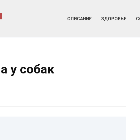
u
ОПИСАНИЕ
ЗДОРОВЬЕ
С
а у собак