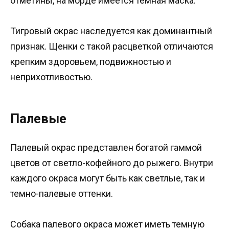
отметины, на морде имеется темная маска.
Тигровый окрас наследуется как доминантный
признак. Щенки с такой расцветкой отличаются
крепким здоровьем, подвижностью и
неприхотливостью.
Палевые
Палевый окрас представлен богатой гаммой
цветов от светло-кофейного до рыжего. Внутри
каждого окраса могут быть как светлые, так и
темно-палевые оттенки.
Собака палевого окраса может иметь темную