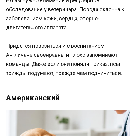
Но им нужно внимание и регулярное
обследование у ветеринара. Порода склонна к
заболеваниям кожи, сердца, опорно-
двигательного аппарата
Придется повозиться и с воспитанием.
Англичане своенравны и плохо запоминают
команды. Даже если они поняли приказ, псы
трижды подумают, прежде чем подчиниться.
Американский