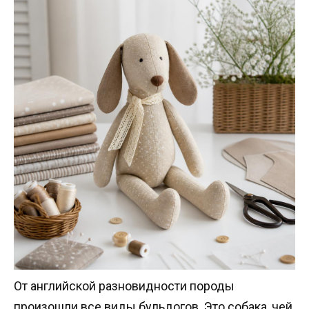
От английской разновидности породы
произошли все виды бульдогов. Это собака, чей