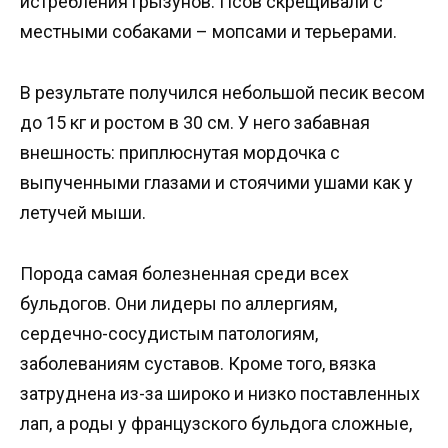
истребления грызунов. Псов скрещивали с
местными собаками – мопсами и терьерами.
В результате получился небольшой песик весом
до 15 кг и ростом в 30 см. У него забавная
внешность: приплюснутая мордочка с
выпученными глазами и стоячими ушами как у
летучей мыши.
Порода самая болезненная среди всех
бульдогов. Они лидеры по аллергиям,
сердечно-сосудистым патологиям,
заболеваниям суставов. Кроме того, вязка
затруднена из-за широко и низко поставленных
лап, а роды у французского бульдога сложные,