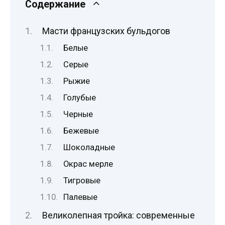
Содержание
Масти французских бульдогов
Белые
Серые
Рыжие
Голубые
Черные
Бежевые
Шоколадные
Окрас мерле
Тигровые
Палевые
Великолепная тройка: современные