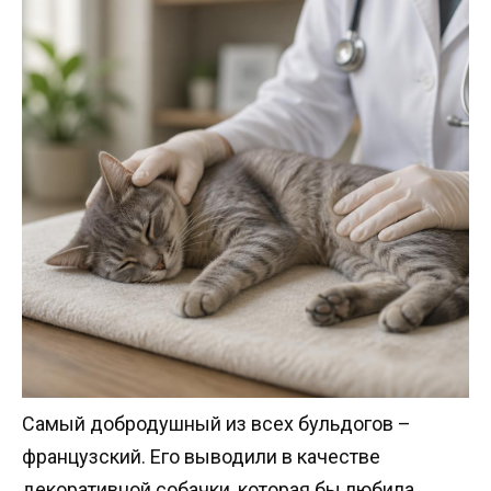
Самый добродушный из всех бульдогов –
французский. Его выводили в качестве
декоративной собачки, которая бы любила