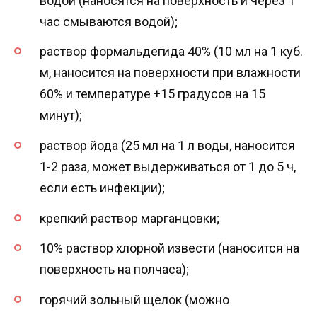
водой (наносятся на поверхность и через 1
час смываются водой);
раствор формальдегида 40% (10 мл на 1 куб.
м, наносится на поверхности при влажности
60% и температуре +15 градусов на 15
минут);
раствор йода (25 мл на 1 л воды, наносится
1-2 раза, может выдерживаться от 1 до 5 ч,
если есть инфекции);
крепкий раствор марганцовки;
10% раствор хлорной извести (наносится на
поверхность на полчаса);
горячий зольный щелок (можно