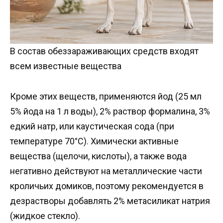
В состав обеззараживающих средств входят
всем известные вещества
Кроме этих веществ, применяются йод (25 мл
5% йода на 1 л воды), 2% раствор формалина, 3%
едкий натр, или каустическая сода (при
температуре 70°C). Химически активные
вещества (щелочи, кислоты), а также вода
негативно действуют на металлические части
кроличьих домиков, поэтому рекомендуется в
дезрастворы добавлять 2% метасиликат натрия
(жидкое стекло).