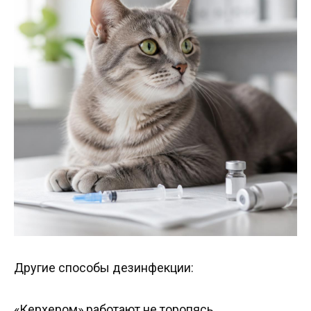
Другие способы дезинфекции:
«Керхером» работают не торопясь