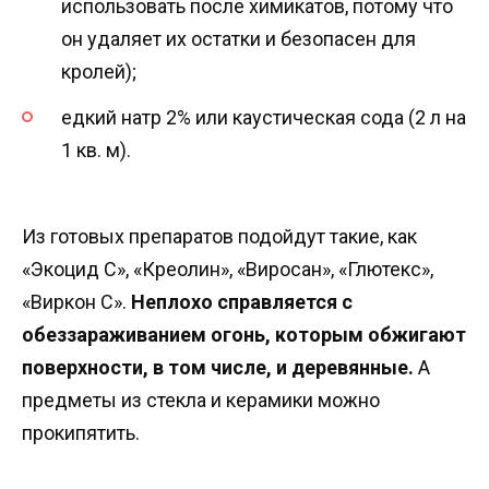
использовать после химикатов, потому что
он удаляет их остатки и безопасен для
кролей);
едкий натр 2% или каустическая сода (2 л на
1 кв. м).
Из готовых препаратов подойдут такие, как
«Экоцид С», «Креолин», «Виросан», «Глютекс»,
«Виркон С».
Неплохо справляется с
обеззараживанием огонь, которым обжигают
поверхности, в том числе, и деревянные.
А
предметы из стекла и керамики можно
прокипятить.