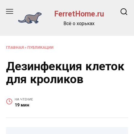
Перейти
к
FerretHome.ru
содержанию
Всё о хорьках
ГЛАВНАЯ
»
ПУБЛИКАЦИИ
Дезинфекция клеток
для кроликов
НА ЧТЕНИЕ
19 мин