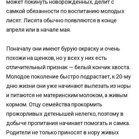
может покинуть новорожденных, делит с
самкой обязанности по воспитанию молодых
лисят. Лисята обычно появляются в конце
апреля или в начале мая.
Поначалу они имеют бурую окраску и очень
похожи на щенков, но у всех у них есть
отличительный признак — белый кончик хвоста.
Молодое поколение быстро подрастает, к 20-му
дню жизни они уже начинают вылезать из норы
и питаются не материнским молоком, а живым
кормом. Отцу семейства прокормить
прожорливых детенышей нелегко, поэтому в
добыче пропитания начинает помогать и самка.
Родители не только приносят в нору живых