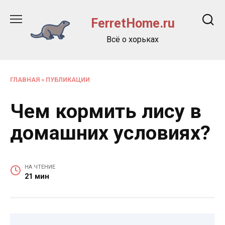
Перейти
к
FerretHome.ru
содержанию
Всё о хорьках
ГЛАВНАЯ
»
ПУБЛИКАЦИИ
Чем кормить лису в
домашних условиях?
НА ЧТЕНИЕ
21 мин