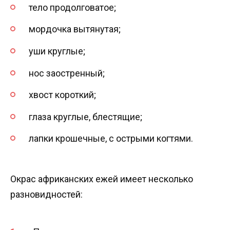
тело продолговатое;
мордочка вытянутая;
уши круглые;
нос заостренный;
хвост короткий;
глаза круглые, блестящие;
лапки крошечные, с острыми когтями.
Окрас африканских ежей имеет несколько
разновидностей: