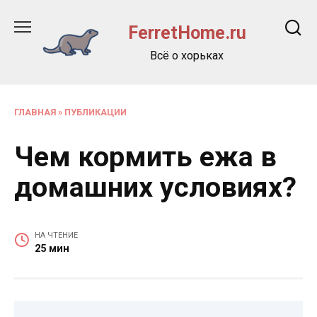
Перейти
к
FerretHome.ru
содержанию
Всё о хорьках
ГЛАВНАЯ
»
ПУБЛИКАЦИИ
Чем кормить ежа в
домашних условиях?
НА ЧТЕНИЕ
25 мин