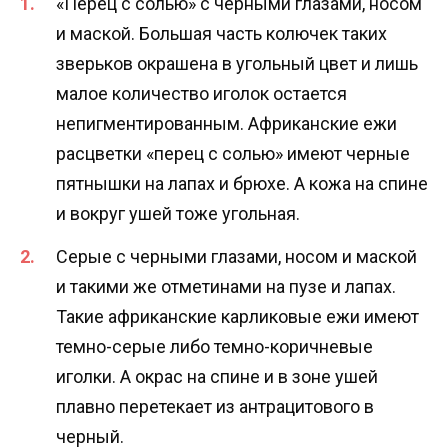
«Перец с солью» с черными глазами, носом
и маской. Большая часть колючек таких
зверьков окрашена в угольный цвет и лишь
малое количество иголок остается
непигментированным. Африканские ежи
расцветки «перец с солью» имеют черные
пятнышки на лапах и брюхе. А кожа на спине
и вокруг ушей тоже угольная.
Серые с черными глазами, носом и маской
и такими же отметинами на пузе и лапах.
Такие африканские карликовые ежи имеют
темно-серые либо темно-коричневые
иголки. А окрас на спине и в зоне ушей
плавно перетекает из антрацитового в
черный.