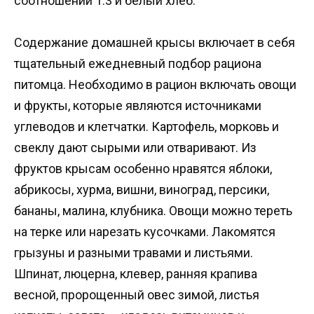
соотношении 1:3 и белый хлеб.
Содержание домашней крысы включает в себя
тщательный ежедневный подбор рациона
питомца. Необходимо в рацион включать овощи
и фрукты, которые являются источниками
углеводов и клетчатки. Картофель, морковь и
свеклу дают сырыми или отваривают. Из
фруктов крысам особенно нравятся яблоки,
абрикосы, хурма, вишни, виноград, персики,
бананы, малина, клубника. Овощи можно тереть
на терке или нарезать кусочками. Лакомятся
грызуны и разными травами и листьями.
Шпинат, люцерна, клевер, ранняя крапива
весной, пророщенный овес зимой, листья