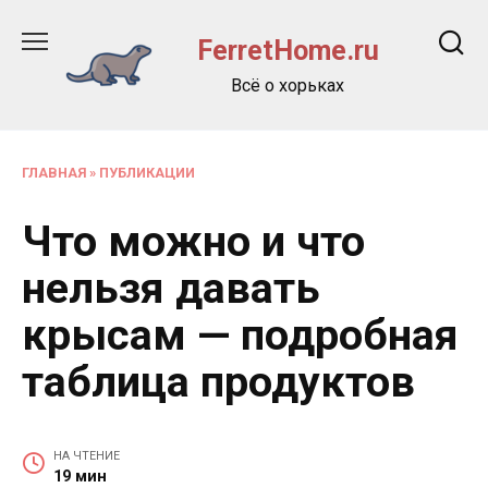
Перейти
к
FerretHome.ru
содержанию
Всё о хорьках
ГЛАВНАЯ
»
ПУБЛИКАЦИИ
Что можно и что
нельзя давать
крысам — подробная
таблица продуктов
НА ЧТЕНИЕ
19 мин