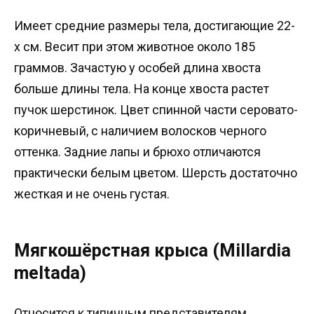
Имеет средние размеры тела, достигающие 22-
х см. Весит при этом животное около 185
граммов. Зачастую у особей длина хвоста
больше длины тела. На конце хвоста растет
пучок шерстинок. Цвет спинной части серовато-
коричневый, с наличием волосков черного
оттенка. Задние лапы и брюхо отличаются
практически белым цветом. Шерсть достаточно
жесткая и не очень густая.
Мягкошёрстная крыса (Millardia
meltada)
Относится к типичным представителям,