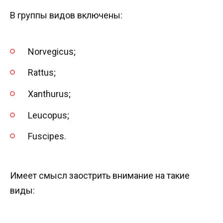
В группы видов включены:
Norvegicus;
Rattus;
Xanthurus;
Leucopus;
Fuscipes.
Имеет смысл заострить внимание на такие
виды: