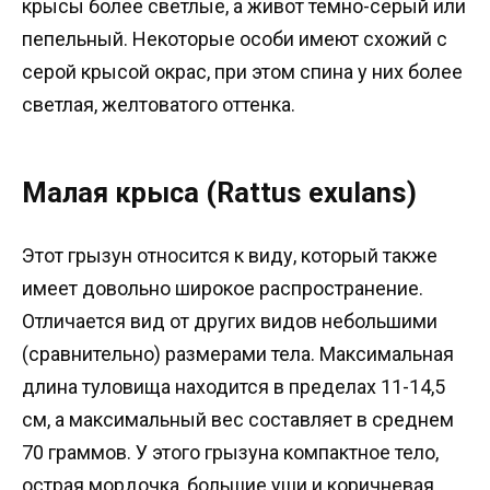
крысы более светлые, а живот темно-серый или
пепельный. Некоторые особи имеют схожий с
серой крысой окрас, при этом спина у них более
светлая, желтоватого оттенка.
Малая крыса (Rattus exulans)
Этот грызун относится к виду, который также
имеет довольно широкое распространение.
Отличается вид от других видов небольшими
(сравнительно) размерами тела. Максимальная
длина туловища находится в пределах 11-14,5
см, а максимальный вес составляет в среднем
70 граммов. У этого грызуна компактное тело,
острая мордочка, большие уши и коричневая