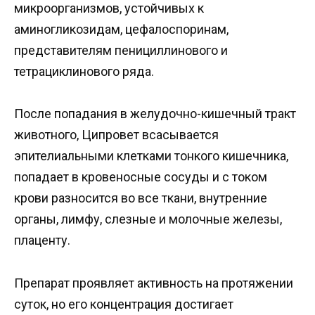
микроорганизмов, устойчивых к
аминогликозидам, цефалоспоринам,
представителям пенициллинового и
тетрациклинового ряда.
После попадания в желудочно-кишечный тракт
животного, Ципровет всасывается
эпителиальными клетками тонкого кишечника,
попадает в кровеносные сосуды и с током
крови разносится во все ткани, внутренние
органы, лимфу, слезные и молочные железы,
плаценту.
Препарат проявляет активность на протяжении
суток, но его концентрация достигает