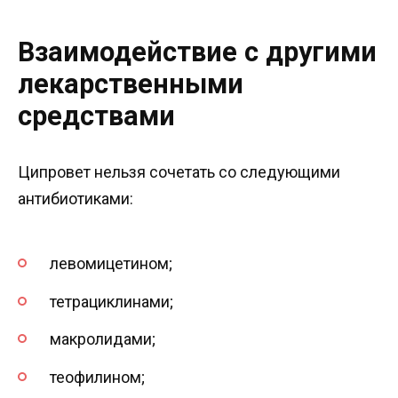
Взаимодействие с другими
лекарственными
средствами
Ципровет нельзя сочетать со следующими
антибиотиками:
левомицетином;
тетрациклинами;
макролидами;
теофилином;