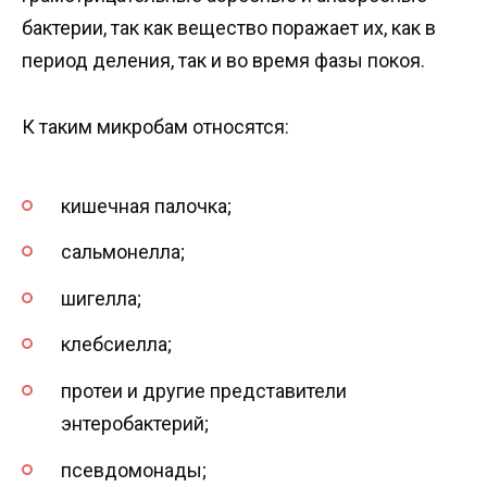
бактерии, так как вещество поражает их, как в
период деления, так и во время фазы покоя.
К таким микробам относятся:
кишечная палочка;
сальмонелла;
шигелла;
клебсиелла;
протеи и другие представители
энтеробактерий;
псевдомонады;