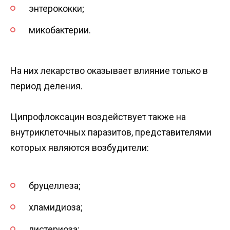
энтерококки;
микобактерии.
На них лекарство оказывает влияние только в
период деления.
Ципрофлоксацин воздействует также на
внутриклеточных паразитов, представителями
которых являются возбудители:
бруцеллеза;
хламидиоза;
листериоза;