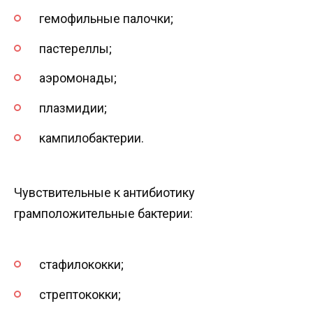
гемофильные палочки;
пастереллы;
аэромонады;
плазмидии;
кампилобактерии.
Чувствительные к антибиотику
грамположительные бактерии:
стафилококки;
стрептококки;