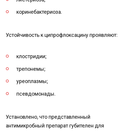
коринебактериоза.
Устойчивость к ципрофлоксацину проявляют:
клостридии;
трепонемы;
уреоплазмы;
псевдомонады.
Установлено, что представленный
антимикробный препарат губителен для