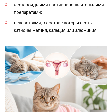
нестероидными противовоспалительными
препаратами;
лекарствами, в составе которых есть
катионы магния, кальция или алюминия.