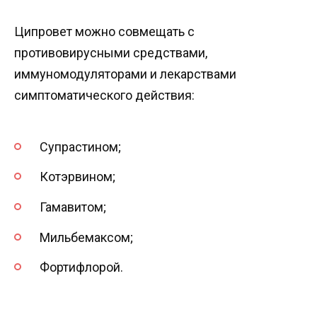
Ципровет можно совмещать с
противовирусными средствами,
иммуномодуляторами и лекарствами
симптоматического действия:
Супрастином;
Котэрвином;
Гамавитом;
Мильбемаксом;
Фортифлорой.