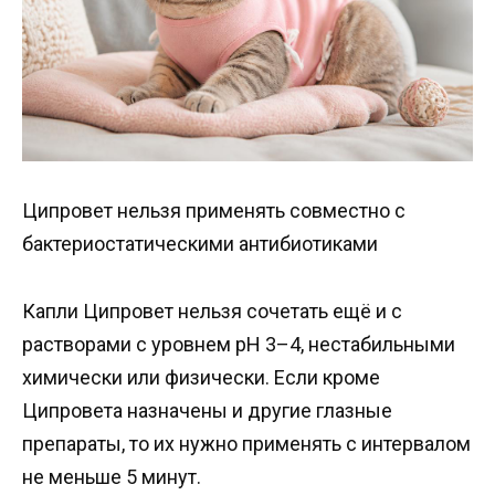
Ципровет нельзя применять совместно с
бактериостатическими антибиотиками
Капли Ципровет нельзя сочетать ещё и с
растворами с уровнем pH 3–4, нестабильными
химически или физически. Если кроме
Ципровета назначены и другие глазные
препараты, то их нужно применять с интервалом
не меньше 5 минут.