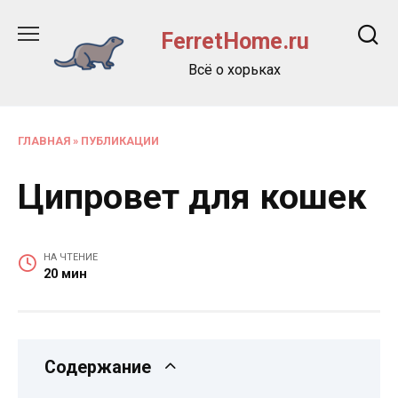
Перейти
к
FerretHome.ru
содержанию
Всё о хорьках
ГЛАВНАЯ
»
ПУБЛИКАЦИИ
Ципровет для кошек
НА ЧТЕНИЕ
20 мин
Содержание