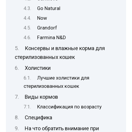
Go Natural
Now
Grandorf
Farmina N&D
Консервы и влажные корма для
стерилизованных кошек
Холистики
Лучшие холистики для
стерилизованных кошек
Виды кормов
Классификация по возрасту
Специфика
На что обратить внимание при