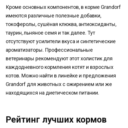
Кроме основных компонентов, в корме Grandorf
имеются различные полезные добавки,
токоферолы, сушёная клюква, антиоксиданты,
таурин, льняное семя и так далее. Тут
отсутствуют усилители вкуса и синтетические
ароматизаторы. Профессиональные
ветеринары рекомендуют этот холистик для
каждодневного кормления котят и взрослых
котов. Можно найти в линейке и предложения
Grandorf для животных с ожирением или же
находящихся на диетическом питании.
Рейтинг лучших кормов