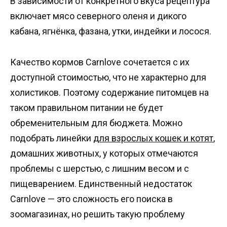
В зависимости от конкретного вкуса рецептура
включает мясо северного оленя и дикого
кабана, ягнёнка, фазана, утки, индейки и лосося.
Качество кормов Carnlove сочетается с их
доступной стоимостью, что не характерно для
холистиков. Поэтому содержание питомцев на
таком правильном питании не будет
обременительным для бюджета. Можно
подобрать линейки
для взрослых кошек и котят
,
домашних животных, у которых отмечаются
проблемы с шерстью, с лишним весом и с
пищеварением. Единственный недостаток
Carnlove — это сложность его поиска в
зоомагазинах, но решить такую проблему