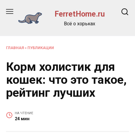
Перейти
к
FerretHome.ru
содержанию
Всё о хорьках
ГЛАВНАЯ
»
ПУБЛИКАЦИИ
Корм холистик для
кошек: что это такое,
рейтинг лучших
НА ЧТЕНИЕ
24 мин