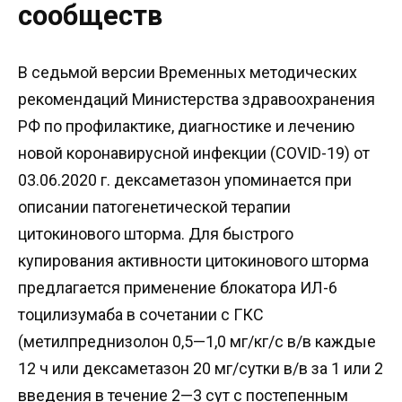
сообществ
В седьмой версии Временных методических
рекомендаций Министерства здравоохранения
РФ по профилактике, диагностике и лечению
новой коронавирусной инфекции (COVID-19) от
03.06.2020 г. дексаметазон упоминается при
описании патогенетической терапии
цитокинового шторма. Для быстрого
купирования активности цитокинового шторма
предлагается применение блокатора ИЛ-6
тоцилизумаба в сочетании с ГКС
(метилпреднизолон 0,5—1,0 мг/кг/с в/в каждые
12 ч или дексаметазон 20 мг/сутки в/в за 1 или 2
введения в течение 2—3 сут с постепенным