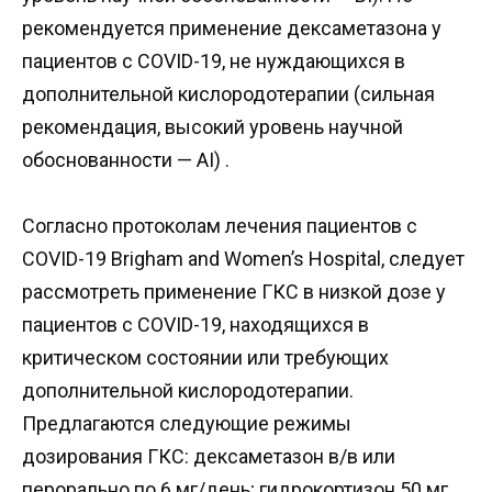
рекомендуется применение дексаметазона у
пациентов с COVID-19, не нуждающихся в
дополнительной кислородотерапии (сильная
рекомендация, высокий уровень научной
обоснованности — AI) .
Согласно протоколам лечения пациентов с
COVID-19 Brigham and Women’s Hospital, следует
рассмотреть применение ГКС в низкой дозе у
пациентов с COVID-19, находящихся в
критическом состоянии или требующих
дополнительной кислородотерапии.
Предлагаются следующие режимы
дозирования ГКС: дексаметазон в/в или
перорально по 6 мг/день; гидрокортизон 50 мг