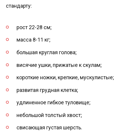
стандарту:
рост 22-28 см;
масса 8-11 кг;
большая круглая голова;
висячие ушки, прижатые к скулам;
короткие ножки, крепкие, мускулистые;
развитая грудная клетка;
удлиненное гибкое туловище;
небольшой толстый хвост;
свисающая густая шерсть.