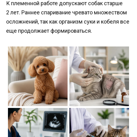
К племенной работе допускают собак старше
2 лет. Раннее спаривание чревато множеством
осложнений, так как организм суки и кобеля все
еще продолжает формироваться.