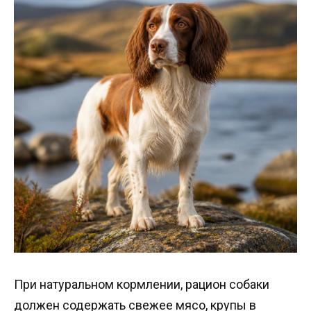
При натуральном кормлении, рацион собаки
должен содержать свежее мясо, крупы в