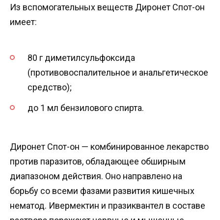
Из вспомогательных веществ Диронет Спот-он
имеет:
80 г диметилсульфоксида
(противовоспалительное и анальгетическое
средство);
до 1 мл бензилового спирта.
Диронет Спот-он — комбинированное лекарство
против паразитов, обладающее обширным
диапазоном действия. Оно направлено на
борьбу со всеми фазами развития кишечных
нематод. Ивермектин и празиквантел в составе