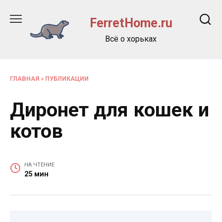
Перейти
к
FerretHome.ru
содержанию
Всё о хорьках
ГЛАВНАЯ
»
ПУБЛИКАЦИИ
Диронет для кошек и
котов
НА ЧТЕНИЕ
25 мин