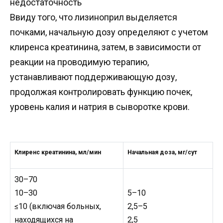
недостаточность
Ввиду того, что лизиноприл выделяется
почками, начальную дозу определяют с учетом
клиренса креатинина, затем, в зависимости от
реакции на проводимую терапию,
устанавливают поддерживающую дозу,
продолжая контролировать функцию почек,
уровень калия и натрия в сыворотке крови.
Клиренс креатинина, мл/мин
Начальная доза, мг/сут
30–70
10–30
5–10
≤10 (включая больных,
2,5–5
находящихся на
2,5