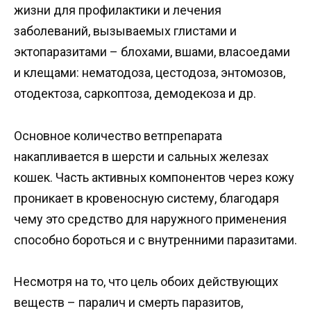
жизни для профилактики и лечения
заболеваний, вызываемых глистами и
эктопаразитами – блохами, вшами, власоедами
и клещами: нематодоза, цестодоза, энтомозов,
отодектоза, саркоптоза, демодекоза и др.
Основное количество ветпрепарата
накапливается в шерсти и сальных железах
кошек. Часть активных компонентов через кожу
проникает в кровеносную систему, благодаря
чему это средство для наружного применения
способно бороться и с внутренними паразитами.
Несмотря на то, что цель обоих действующих
веществ – паралич и смерть паразитов,