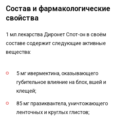
Состав и фармакологические
свойства
1 мл лекарства Диронет Спот-он в своём
составе содержит следующие активные
вещества:
5 мг ивермектина, оказывающего
губительное влияние на блох, вшей и
клещей;
85 мг празиквантела, уничтожающего
ленточных и круглых глистов;