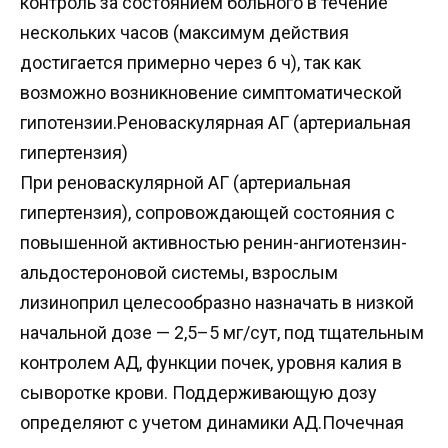
контроль за состоянием больного в течение
нескольких часов (максимум действия
достигается примерно через 6 ч), так как
возможно возникновение симптоматической
гипотензии.Реноваскулярная АГ (артериальная
гипертензия)
При реноваскулярной АГ (артериальная
гипертензия), сопровождающей состояния с
повышенной активностью ренин-ангиотензин-
альдостероновой системы, взрослым
лизиноприл целесообразно назначать в низкой
начальной дозе — 2,5–5 мг/сут, под тщательным
контролем АД, функции почек, уровня калия в
сыворотке крови. Поддерживающую дозу
определяют с учетом динамики АД.Почечная