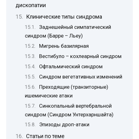
дископатии
Клинические типы синдрома
Заднешейный симпатический
синдром (Барре – Льеу)
Мигрень базилярная
Вестибуло – кохлеарный синдром
Офтальмический синдром
Синдром вегетативных изменений
Преходящие (транзиторные)
ишемические атаки
Синкопальный вертебральной
синдром (Синдром Унтерхарншайта)
Эпизоды дроп-атаки
Статьи по теме