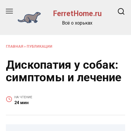
Перейти
к
FerretHome.ru
содержанию
Всё о хорьках
ГЛАВНАЯ
»
ПУБЛИКАЦИИ
Дископатия у собак:
симптомы и лечение
НА ЧТЕНИЕ
24 мин