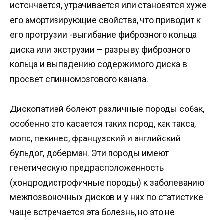
истончается, утрачивается или становятся хуже
его амортизирующие свойства, что приводит к
его протрузии -выгибание фиброзного кольца
диска или экструзии – разрыву фиброзного
кольца и выпадению содержимого диска в
просвет спинномозгового канала.
Дископатией болеют различные породы собак,
особенно это касается таких пород, как такса,
мопс, пекинес, французский и английский
бульдог, доберман. Эти породы имеют
генетическую предрасположенность
(хондродистрофичные породы) к заболеванию
межпозвоночных дисков и у них по статистике
чаще встречается эта болезнь, но это не