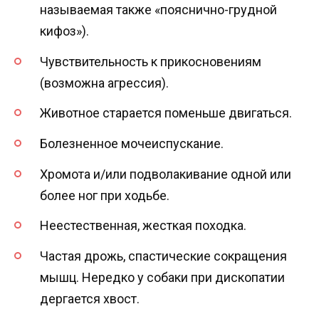
называемая также «пояснично-грудной
кифоз»).
Чувствительность к прикосновениям
(возможна агрессия).
Животное старается поменьше двигаться.
Болезненное мочеиспускание.
Хромота и/или подволакивание одной или
более ног при ходьбе.
Неестественная, жесткая походка.
Частая дрожь, спастические сокращения
мышц. Нередко у собаки при дископатии
дергается хвост.