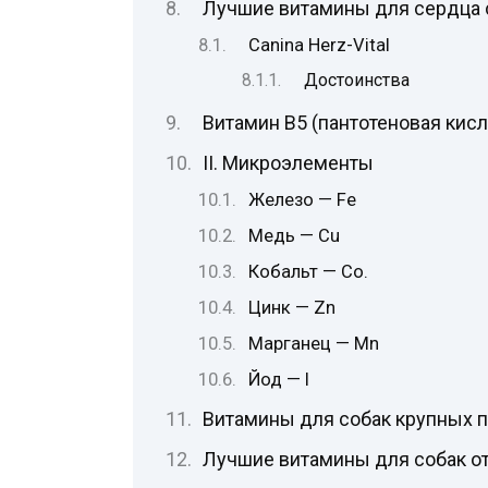
Лучшие витамины для сердца 
Canina Herz-Vital
Достоинства
Витамин B5 (пантотеновая кисл
II. Микроэлементы
Железо — Fe
Медь — Cu
Кобальт — Co.
Цинк — Zn
Марганец — Mn
Йод — I
Витамины для собак крупных 
Лучшие витамины для собак о