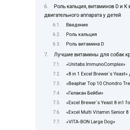
Роль кальция, витаминов D и К
двигательного аппарата у детей
Введение
Роль кальция
Роль витамина D
Лучшие витамины для собак к
«Unitabs ImmunoComplex»
«8 in 1 Excel Brewer`s Yeas
«Beaphar Top 10 Chondro Tre
«Гелакан Бейби»
«Excel Brewer`s Yeast 8 in1 f
«Excel Multi Vitamin Senior 8
«VITA-BON Large Dog»