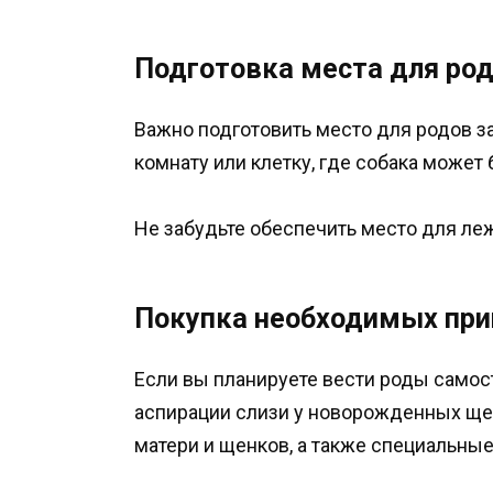
Подготовка места для ро
Важно подготовить место для родов з
комнату или клетку, где собака может
Не забудьте обеспечить место для ле
Покупка необходимых пр
Если вы планируете вести роды самос
аспирации слизи у новорожденных ще
матери и щенков, а также специальны