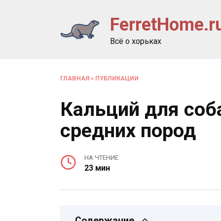
Перейти
FerretHome.r
к
содержанию
Всё о хорьках
ГЛАВНАЯ
»
ПУБЛИКАЦИИ
Кальций для соб
средних пород
НА ЧТЕНИЕ
23 мин
Содержание