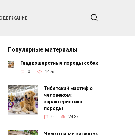
ОДЕРЖАНИЕ
Популярные материалы
Гладкошерстные породы собак
0
147к.
Тибетский мастиф с
человеком:
характеристика
породы
0
24.3к.
Чем отличается хорек