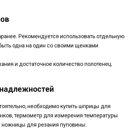
дов
аранее. Рекомендуется использовать отдельную
 быть одна на один со своими щенками
жания и достаточное количество полотенец.
инадлежностей
тоятельно, необходимо купить шприцы для
нков, термометр для измерения температуры
е ножницы для резания пуповины.