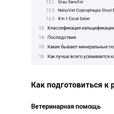
Grau Sanofor
NaturVet Coprophagia Stool 
8 In 1 Excel Deter
Классификация кальцификаци
Последствия
Какие бывают минеральные п
Как лучше всего усваивается 
Как подготовиться к 
Ветеринарная помощь