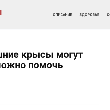
u
ОПИСАНИЕ
ЗДОРОВЬЕ
С
шние крысы могут
 можно помочь