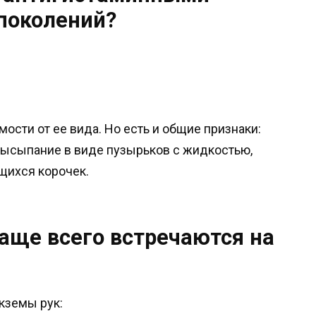
поколений?
сти от ее вида. Но есть и общие признаки:
высыпание в виде пузырьков с жидкостью,
щихся корочек.
аще всего встречаются на
кземы рук: