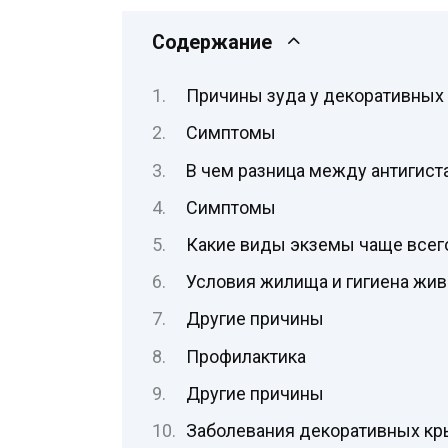
Содержание
Причины зуда у декоративных
Симптомы
В чем разница между антигис
Симптомы
Какие виды экземы чаще всего
Условия жилища и гигиена жив
Другие причины
Профилактика
Другие причины
Заболевания декоративных кр