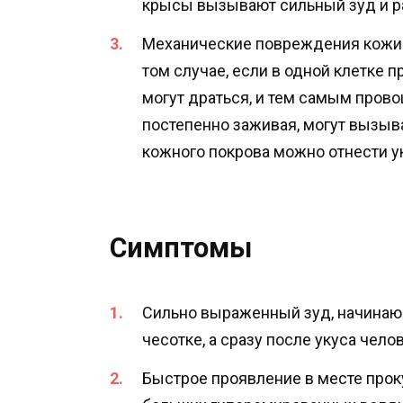
крысы вызывают сильный зуд и р
Механические повреждения кожи 
том случае, если в одной клетке 
могут драться, и тем самым пров
постепенно заживая, могут вызыв
кожного покрова можно отнести ук
Симптомы
Сильно выраженный зуд, начинающ
чесотке, а сразу после укуса чел
Быстрое проявление в месте проку