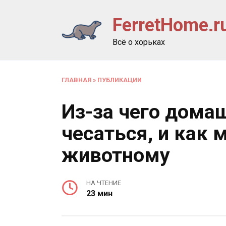
Перейти
FerretHome.r
к
содержанию
Всё о хорьках
ГЛАВНАЯ
»
ПУБЛИКАЦИИ
Из-за чего дома
чесаться, и как
животному
НА ЧТЕНИЕ
23 мин