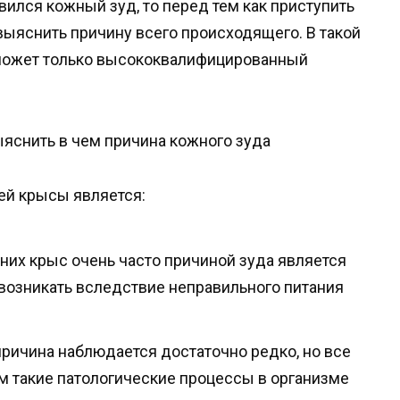
ился кожный зуд, то перед тем как приступить
выяснить причину всего происходящего. В такой
сможет только высококвалифицированный
ыяснить в чем причина кожного зуда
й крысы является:
них крыс очень часто причиной зуда является
 возникать вследствие неправильного питания
причина наблюдается достаточно редко, но все
ом такие патологические процессы в организме