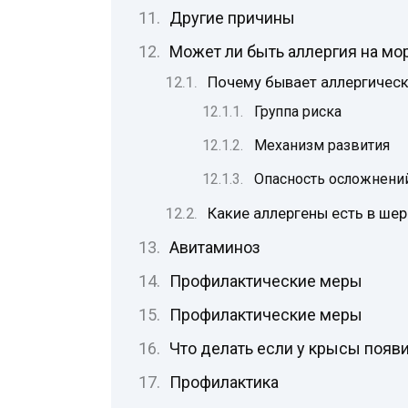
Другие причины
Может ли быть аллергия на мо
Почему бывает аллергическ
Группа риска
Механизм развития
Опасность осложнени
Какие аллергены есть в ше
Авитаминоз
Профилактические меры
Профилактические меры
Что делать если у крысы появ
Профилактика