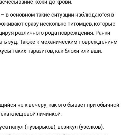
асчесывание кожи до крови.
– в основном такие ситуации наблюдаются в
проживают сразу несколько питомцев, которые
оцируя различного рода повреждения. Ранки
ать зуд. Также к механическим повреждениям
усы таких паразитов, как блохи или вши.
ийся не к вечеру, как это бывает при обычной
овека клещевой личинкой.
са папул (пузырьков), везикул (узелков),