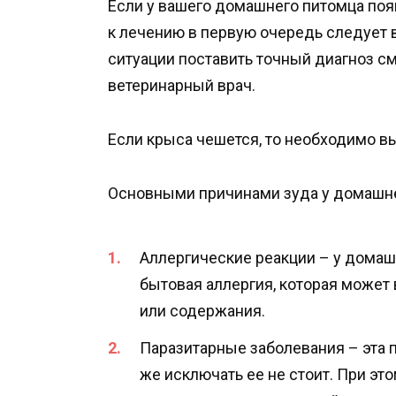
Если у вашего домашнего питомца появ
к лечению в первую очередь следует 
ситуации поставить точный диагноз 
ветеринарный врач.
Если крыса чешется, то необходимо в
Основными причинами зуда у домашне
Аллергические реакции – у домаш
бытовая аллергия, которая может
или содержания.
Паразитарные заболевания – эта 
же исключать ее не стоит. При эт