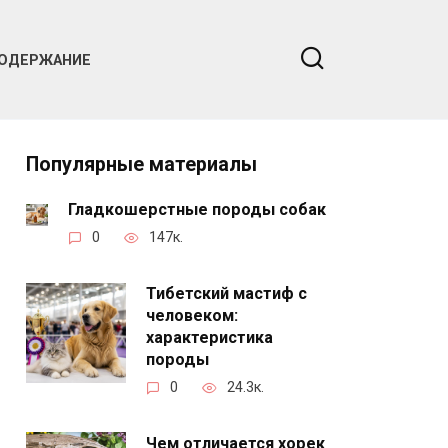
ОДЕРЖАНИЕ
Популярные материалы
Гладкошерстные породы собак
0
147к.
Тибетский мастиф с
человеком:
характеристика
породы
0
24.3к.
Чем отличается хорек