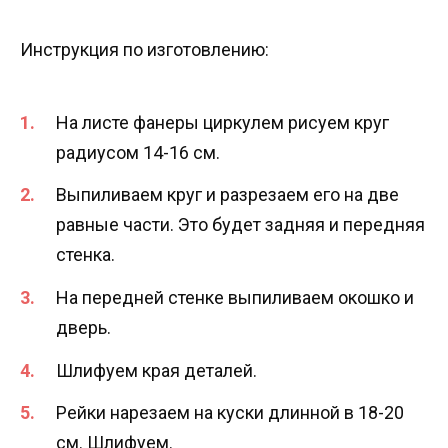
Инструкция по изготовлению:
На листе фанеры циркулем рисуем круг
радиусом 14-16 см.
Выпиливаем круг и разрезаем его на две
равные части. Это будет задняя и передняя
стенка.
На передней стенке выпиливаем окошко и
дверь.
Шлифуем края деталей.
Рейки нарезаем на куски длинной в 18-20
см. Шлифуем.