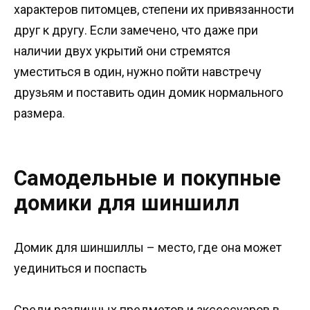
характеров питомцев, степени их привязанности
друг к другу. Если замечено, что даже при
наличии двух укрытий они стремятся
уместиться в один, нужно пойти навстречу
друзьям и поставить один домик нормального
размера.
Самодельные и покупные
домики для шиншилл
Домик для шиншиллы – место, где она может
уединиться и поспасть
Среди различных предметов и аксессуаров в