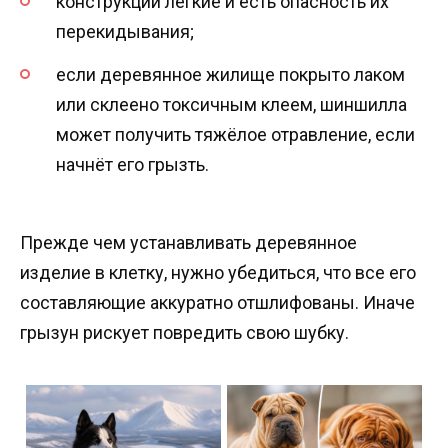
конструкции лёгкие и есть опасность их
перекидывания;
если деревянное жилище покрыто лаком
или склеено токсичным клеем, шиншилла
может получить тяжёлое отравление, если
начнёт его грызть.
Прежде чем устанавливать деревянное
изделие в клетку, нужно убедиться, что все его
составляющие аккуратно отшлифованы. Иначе
грызун рискует повредить свою шубку.