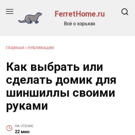
Перейти
к
FerretHome.ru
содержанию
Всё о хорьках
ГЛАВНАЯ
»
ПУБЛИКАЦИИ
Как выбрать или
сделать домик для
шиншиллы своими
руками
НА ЧТЕНИЕ
22 мин