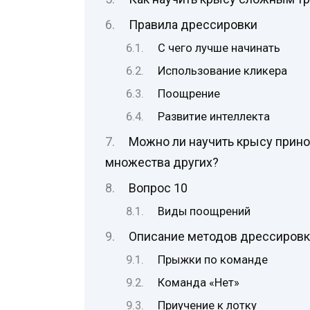
Правила дрессировки
С чего лучше начинать
Использование кликера
Поощрение
Развитие интеллекта
Можно ли научить крысу прино
множества других?
Вопрос 10
Виды поощрений
Описание методов дрессиров
Прыжки по команде
Команда «Нет»
Приучение к лотку