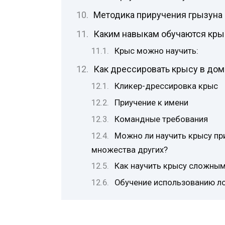
Методика приручения грызуна
Каким навыкам обучаются кр
Крыс можно научить:
Как дрессировать крысу в до
Кликер-дрессировка крыс
Приучение к имени
Командные требования
Можно ли научить крысу пр
множества других?
Как научить крысу сложны
Обучение использованию л