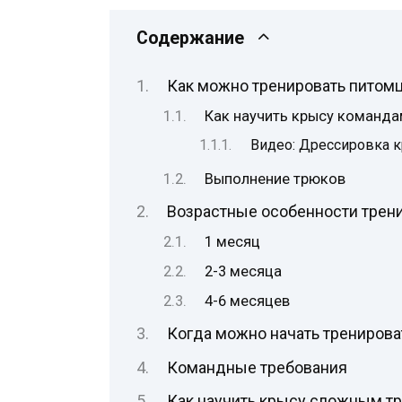
Содержание
Как можно тренировать питом
Как научить крысу команд
Видео: Дрессировка 
Выполнение трюков
Возрастные особенности трен
1 месяц
2-3 месяца
4-6 месяцев
Когда можно начать тренирова
Командные требования
Как научить крысу сложным т