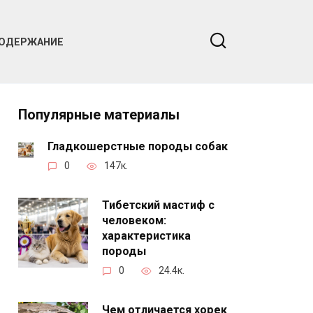
ОДЕРЖАНИЕ
Популярные материалы
Гладкошерстные породы собак
0
147к.
Тибетский мастиф с
человеком:
характеристика
породы
0
24.4к.
Чем отличается хорек