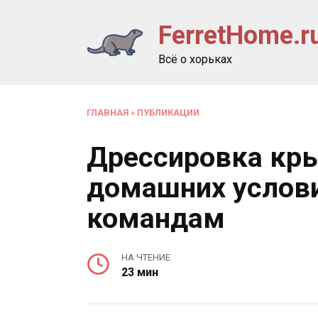
Перейти
FerretHome.r
к
содержанию
Всё о хорьках
ГЛАВНАЯ
»
ПУБЛИКАЦИИ
Дрессировка кры
домашних услов
командам
НА ЧТЕНИЕ
23 мин