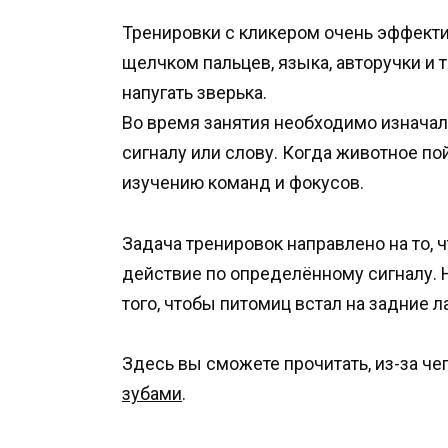
Тренировки с кликером очень эффект
щелчком пальцев, языка, авторучки и т
напугать зверька.
Во время занятия необходимо изначал
сигналу или слову. Когда животное по
изучению команд и фокусов.
Задача тренировок направлено на то, 
действие по определённому сигналу. 
того, чтобы питомиц встал на задние л
Здесь вы сможете прочитать, из-за ч
зубами
.