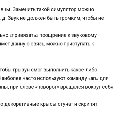
ивны. Заменить такой симулятор можно
. д. Звук не должен быть громким, чтобы не
ьно «привязать» поощрение к звуковому
ймёт данную связь, можно приступать к
чтобы грызун смог выполнить какое-либо
Наиболее часто используют команду «ап» для
апы, при слове «поворот» вращался вокруг себя.
его декоративные крысы
стучат и скрипят