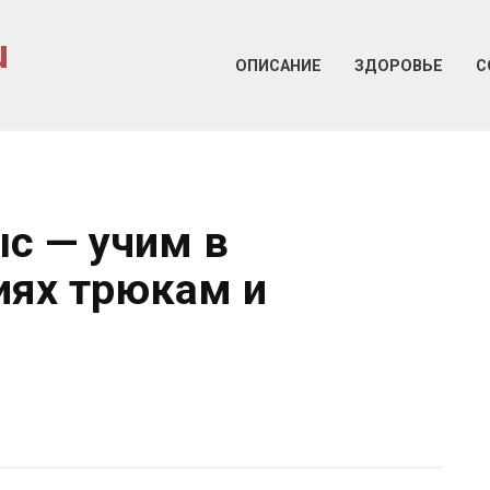
u
ОПИСАНИЕ
ЗДОРОВЬЕ
С
с — учим в
иях трюкам и