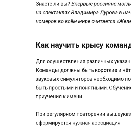
Знаете ли вы?
Впервые россияне могл
на спектаклях Владимира Дурова в на
номеров во всём мире считается «Желе
Как научить крысу коман
Для осуществления различных указани
Команды должны быть короткие и чётк
звуковых симуляторов необходимо п
быть простыми и понятными. Обучени
приучения к имени.
При регулярном повторении вышеуказ
сформируется нужная ассоциация.