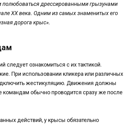
и полюбоваться дрессированными грызунами
чале XX века. Одним из самых знаменитых его
зная дорога крыс».
дам
й следует ознакомиться с их тактикой.
ие. При использовании кликера или различных
одключить жестикуляцию. Движения должны
е командам обычно проводится сразу же после
анных действий, у крысы обязательно