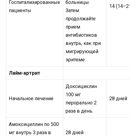
Госпитализированные
больницы.
14 (14–21) 
пациенты
Затем
продолжайте
прием
антибиотиков
внутрь, как при
мигрирующей
эритеме.
Лайм-артрит
Доксициклин
100 мг
Начальное лечение
28 дней
перорально 2
раза в день.
Амоксициллин по 500
мг внутрь 3 раза в
28 дней