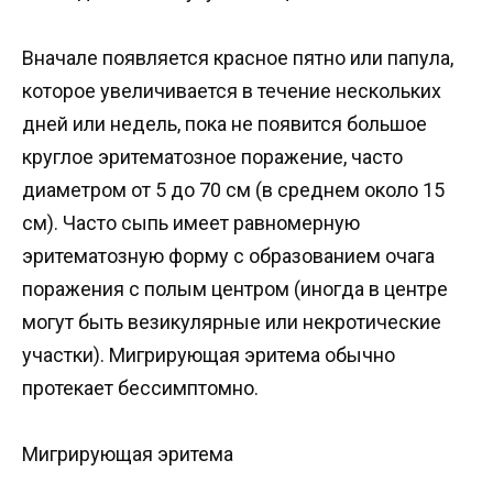
Вначале появляется красное пятно или папула,
которое увеличивается в течение нескольких
дней или недель, пока не появится большое
круглое эритематозное поражение, часто
диаметром от 5 до 70 см (в среднем около 15
см). Часто сыпь имеет равномерную
эритематозную форму с образованием очага
поражения с полым центром (иногда в центре
могут быть везикулярные или некротические
участки). Мигрирующая эритема обычно
протекает бессимптомно.
Мигрирующая эритема