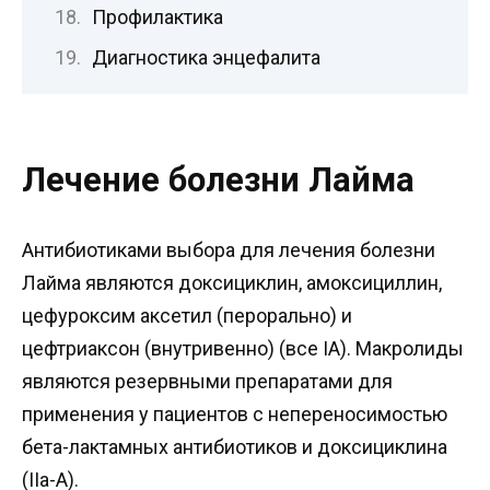
Профилактика
Диагностика энцефалита
Лечение болезни Лайма
Антибиотиками выбора для лечения болезни
Лайма являются доксициклин, амоксициллин,
цефуроксим аксетил (перорально) и
цефтриаксон (внутривенно) (все IA). Макролиды
являются резервными препаратами для
применения у пациентов с непереносимостью
бета-лактамных антибиотиков и доксициклина
(IIa-A).