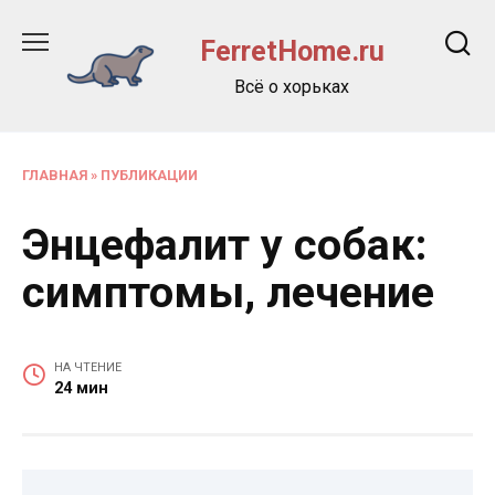
Перейти
к
FerretHome.ru
содержанию
Всё о хорьках
ГЛАВНАЯ
»
ПУБЛИКАЦИИ
Энцефалит у собак:
симптомы, лечение
НА ЧТЕНИЕ
24 мин