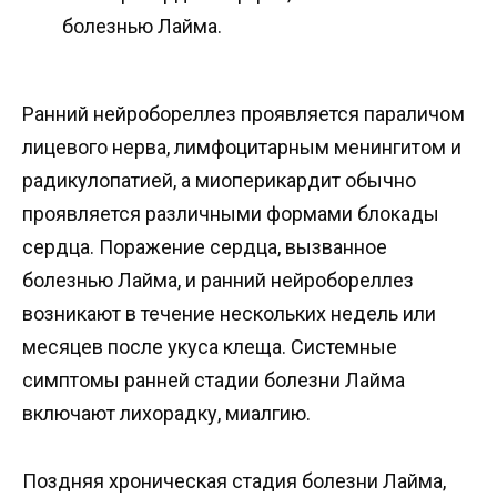
болезнью Лайма.
Ранний нейробореллез проявляется параличом
лицевого нерва, лимфоцитарным менингитом и
радикулопатией, а миоперикардит обычно
проявляется различными формами блокады
сердца. Поражение сердца, вызванное
болезнью Лайма, и ранний нейробореллез
возникают в течение нескольких недель или
месяцев после укуса клеща. Системные
симптомы ранней стадии болезни Лайма
включают лихорадку, миалгию.
Поздняя хроническая стадия болезни Лайма,