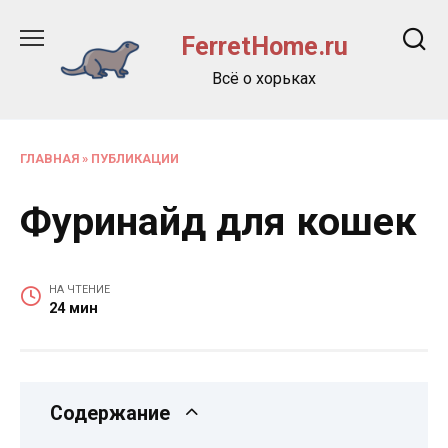
Перейти
к
FerretHome.ru
содержанию
Всё о хорьках
ГЛАВНАЯ
»
ПУБЛИКАЦИИ
Фуринайд для кошек
НА ЧТЕНИЕ
24 мин
Содержание