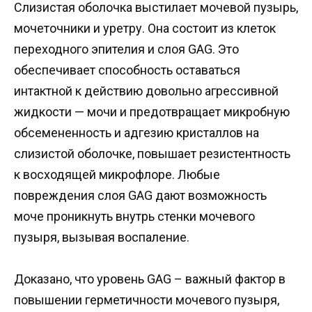
Слизистая оболочка выстилает мочевой пузырь,
мочеточники и уретру. Она состоит из клеток
переходного эпителия и слоя GAG. Это
обеспечивает способность оставаться
интактной к действию довольно агрессивной
жидкости — мочи и предотвращает микробную
обсемененность и адгезию кристаллов на
слизистой оболочке, повышает резистентность
к восходящей микрофлоре. Любые
повреждения слоя GAG дают возможность
моче проникнуть внутрь стенки мочевого
пузыря, вызывая воспаление.
Доказано, что уровень GAG – важный фактор в
повышении герметичности мочевого пузыря,