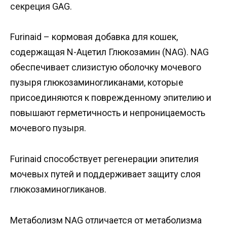
секреция GAG.
Furinaid – кормовая добавка для кошек,
содержащая N-Ацетил Глюкозамин (NAG). NAG
обеспечивает слизистую оболочку мочевого
пузыря глюкозаминогликанами, которые
присоединяются к поврежденному эпителию и
повышают герметичность и непроницаемость
мочевого пузыря.
Furinaid способствует регенерации эпителия
мочевых путей и поддерживает защиту слоя
глюкозаминогликанов.
Метаболизм NAG отличается от метаболизма