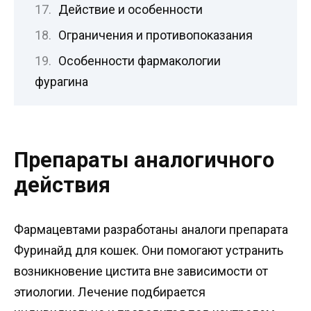
Действие и особенности
Ограничения и противопоказания
Особенности фармакологии
фурагина
Препараты аналогичного
действия
Фармацевтами разработаны аналоги препарата
Фуринайд для кошек. Они помогают устранить
возникновение цистита вне зависимости от
этиологии. Лечение подбирается