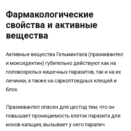
Фармакологические
свойства и активные
вещества
Активные вещества Гельминтала (празиквантел
и моксидектин) губительно действуют как на
половозрелых кишечных паразитов, так и на их
личинки, а также на саркоптоидных клещей и
блох.
Празиквантел опасен для цестод тем, что он
повышает проницаемость клеток паразита для
ионов кальция, вызывает у него паралич