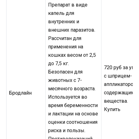
Препарат в виде
капель для
внутренних и
внешних паразитов.
Рассчитан для
применения на
кошках весом от 2,5
до 7,5 кг.
720 руб за упа
Безопасен для
с шприцем-
животных с 7-
аппликатором,
месячного возраста.
содержащим 0
Бродлайн
Используется во
вещества.
время беременности
Купить
и лактации на основе
оценки соотношения
риска и пользы.
Противопоказаний