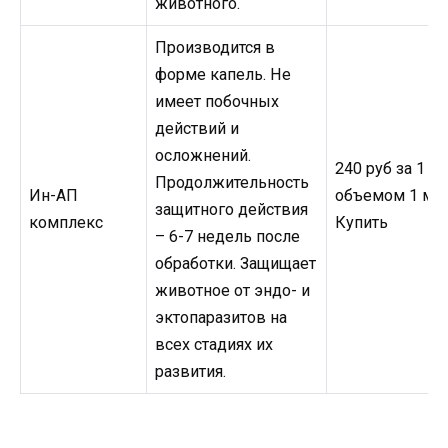
животного.
Производится в
форме капель. Не
имеет побочных
действий и
осложнений.
240 руб за 1 ф
Продолжительность
Ин-АП
объемом 1 мл
защитного действия
комплекс
Купить
– 6-7 недель после
обработки. Защищает
животное от эндо- и
эктопаразитов на
всех стадиях их
развития.