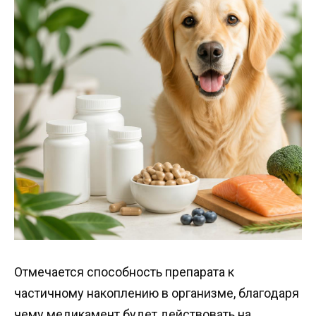
Отмечается способность препарата к
частичному накоплению в организме, благодаря
чему медикамент будет действовать на