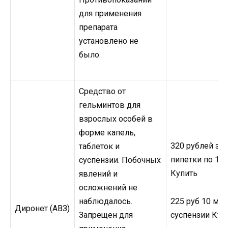
для применения
препарата
установлено не
было.
Средство от
гельминтов для
взрослых особей в
форме капель,
320 рублей за 
таблеток и
пипетки по 1 
суспензии. Побочных
Купить
явлений и
осложнений не
225 руб 10 мл
наблюдалось.
Диронет (АВЗ)
суспензии Куп
Запрещен для