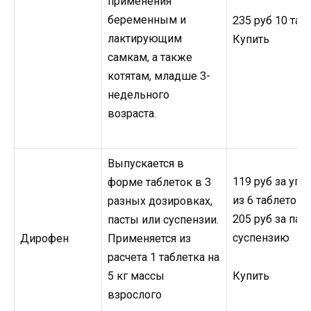
применения
беременным и
235 руб 10 таб
лактирующим
Купить
самкам, а также
котятам, младше 3-
недельного
возраста.
Выпускается в
119 руб за упа
форме таблеток в 3
из 6 таблеток
разных дозировках,
205 руб за паст
пасты или суспензии.
суспензию
Дирофен
Применяется из
расчета 1 таблетка на
Купить
5 кг массы
взрослого