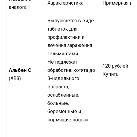
Характеристика
Примерная це
аналога
Выпускается в виде
таблеток для
профилактики и
лечения заражения
гельминтами.
Не подлежат
120 рублей
Альбен С
обработке: котята до
Купить
(АВЗ)
3-недельного
возраста,
ослабленные,
больные,
беременные и
кормящие кошки.