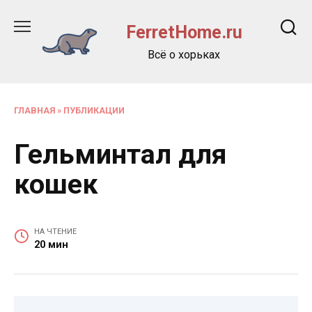
Перейти
к
FerretHome.ru
содержанию
Всё о хорьках
ГЛАВНАЯ
»
ПУБЛИКАЦИИ
Гельминтал для
кошек
НА ЧТЕНИЕ
20 мин