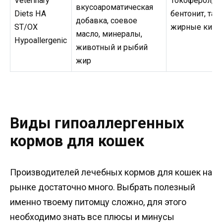
Veterinary
Токоферол,се
вкусоароматическая
Diets HA
бентонит, тау
добавка, соевое
ST/OX
жирные кисл
масло, минералы,
Hypoallergenic
животный и рыбий
жир
Виды гипоаллергенных
кормов для кошек
Производителей лечебных кормов для кошек на
рынке достаточно много. Выбрать полезный
именно твоему питомцу сложно, для этого
необходимо знать все плюсы и минусы