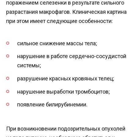
поражением селезенки в результате сильного
разрастания макрофагов. Клиническая картина
при этом имеет следующие особенности:
сильное снижение массы тела;
нарушение в работе сердечно-сосудистой
системы;
разрушение красных кровяных телец;
нарушение выработки тромбоцитов;
появление билирубинемии.
При возникновении подозрительных опухолей