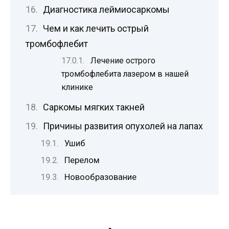
Диагностика леймиосаркомы
Чем и как лечить острый
тромбофлебит
Лечение острого
тромбофлебита лазером в нашей
клинике
Саркомы мягких такней
Причины развития опухолей на лапах
Ушиб
Перелом
Новообразование