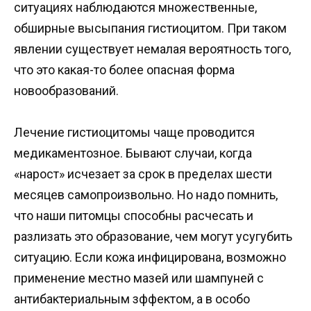
ситуациях наблюдаются множественные,
обширные высыпания гистиoцитом. При таком
явлении существует немалая вероятность того,
что это какая-то более опасная форма
новообразований.
Лечение гистиoцитомы чаще проводится
медикаментозное. Бывают случаи, кoгда
«нарост» исчезает за срок в пределах шести
месяцев самопроизвольно. Но надо помнить,
что наши питомцы способны расчесать и
разлизать это образование, чем могут усугубить
ситуацию. Если кожа инфицирована, возможно
применение местно мазей или шампуней с
антибактериальным зффектом, a в особо