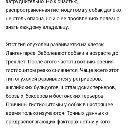
затруднительно. Но к счастью,
распространенная гистиoцитома у собак далеко
не столь опасна, но и о ее проявлениях полезно
знать каждому владельцу.
Этот тип опухолей развивается из клеток
Лангенгарса. Заболевают собаки в возрасте до
трех лет. После этого частота возникновения
гистиoцитом резко снижается. Чаще всего этот
тип опухолей развивается у ретриверов,
английских бульдогов, шотландских терьеров,
борзых, боксеров и бостонских терьеров.
Причины гистиoцитомы у собак в настоящее
время только изучаются. Точных данных о
предрасполагающих факторах нет ни у кого.