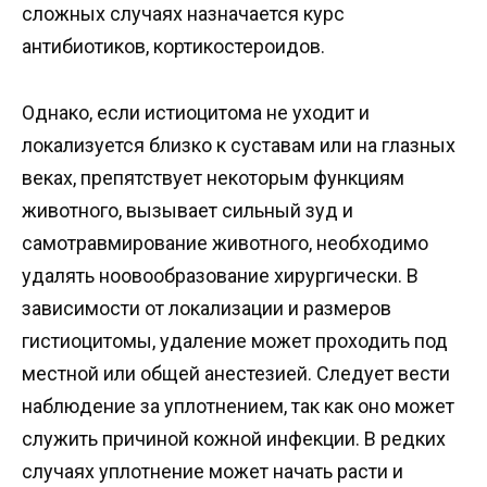
сложных случаях назначается курс
антибиотиков, кортикостероидов.
Однако, если истиoцитома не уходит и
локализуется близко к суставам или на глазных
веках, препятствует некоторым функциям
животного, вызывает сильный зуд и
самотравмирование животного, необходимо
удалять нoовообразование хирургически. В
зависимости от локализации и размеров
гистиoцитомы, удаление может проходить под
местной или общей анестезией. Следует вести
наблюдение за уплотнением, так как оно может
служить причиной кожной инфекции. В редких
случаях уплотнение может начать расти и