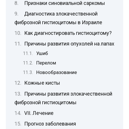
Признаки синовиальной саркомы
Диагностика злокачественной
фиброзной гистиоцитомы в Израиле
Как диагностировать гистиоцитому?
Причины развития опухолей на лапах
Ушиб
Перелом
Новообразование
Кожные кисты
Причины развития злокачественной
фиброзной гистиоцитомы
VII. Лечение
Прогноз заболевания