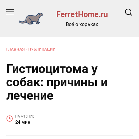
Перейти
к
FerretHome.ru
содержанию
Всё о хорьках
ГЛАВНАЯ
»
ПУБЛИКАЦИИ
Гистиоцитома у
собак: причины и
лечение
НА ЧТЕНИЕ
24 мин