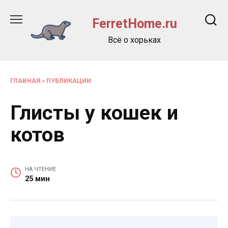
Перейти
к
FerretHome.ru
содержанию
Всё о хорьках
ГЛАВНАЯ
»
ПУБЛИКАЦИИ
Глисты у кошек и
котов
НА ЧТЕНИЕ
25 мин