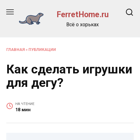
Перейти
к
FerretHome.ru
содержанию
Всё о хорьках
ГЛАВНАЯ
»
ПУБЛИКАЦИИ
Как сделать игрушки
для дегу?
НА ЧТЕНИЕ
18 мин