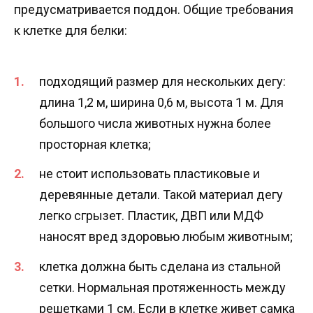
предусматривается поддон. Общие требования
к клетке для белки:
подходящий размер для нескольких дегу:
длина 1,2 м, ширина 0,6 м, высота 1 м. Для
большого числа животных нужна более
просторная клетка;
не стоит использовать пластиковые и
деревянные детали. Такой материал дегу
легко сгрызет. Пластик, ДВП или МДФ
наносят вред здоровью любым животным;
клетка должна быть сделана из стальной
сетки. Нормальная протяженность между
решетками 1 см. Если в клетке живет самка