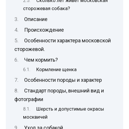
Сколько лет живет московская
сторожевая собака?
Описание
Происхождение
Особенности характера московской
сторожевой.
Чем кормить?
Кормление щенка
Особенности породы и характер
Стандарт породы, внешний вид и
фотографии
Шерсть и допустимые окрасы
москвичей
Уход за собакой