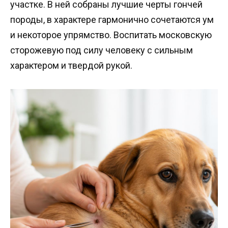
участке. В ней собраны лучшие черты гончей
породы, в характере гармонично сочетаются ум
и некоторое упрямство. Воспитать московскую
сторожевую под силу человеку с сильным
характером и твердой рукой.