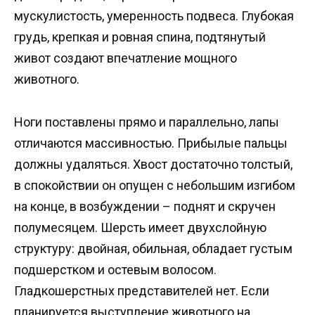
мускулистость, умеренность подвеса. Глубокая
грудь, крепкая и ровная спина, подтянутый
живот создают впечатление мощного
животного.
Ноги поставлены прямо и параллельно, лапы
отличаются массивностью. Прибылые пальцы
должны удаляться. Хвост достаточно толстый,
в спокойствии он опущен с небольшим изгибом
на конце, в возбуждении – поднят и скручен
полумесяцем. Шерсть имеет двухслойную
структуру: двойная, обильная, обладает густым
подшерстком и остевым волосом.
Гладкошерстных представителей нет. Если
планируется выступление животного на