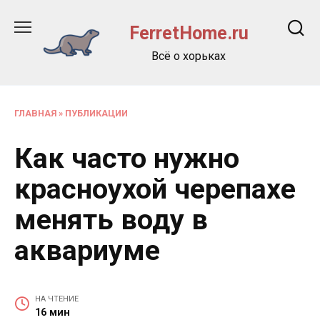
Перейти
к
FerretHome.ru
содержанию
Всё о хорьках
ГЛАВНАЯ
»
ПУБЛИКАЦИИ
Как часто нужно
красноухой черепахе
менять воду в
аквариуме
НА ЧТЕНИЕ
16 мин