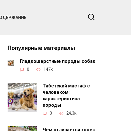
ОДЕРЖАНИЕ
Популярные материалы
Гладкошерстные породы собак
0
147к.
Тибетский мастиф с
человеком:
характеристика
породы
0
24.3к.
Чем отличается хорек