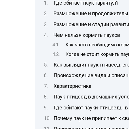
Где обитает паук тарантул?
Размножение и продолжительн
Размножение и стадии развити
Чем нельзя кормить пауков
Как часто необходимо корм
Когда не стоит кормить пау
Как выглядит паук-птицеед, ег
Происхождение вида и описан
Характеристика
Паук-птицеед в домашних усл
Где обитают пауки-птицееды в
Почему паук не прилипает к св
Происхождение вида и описан