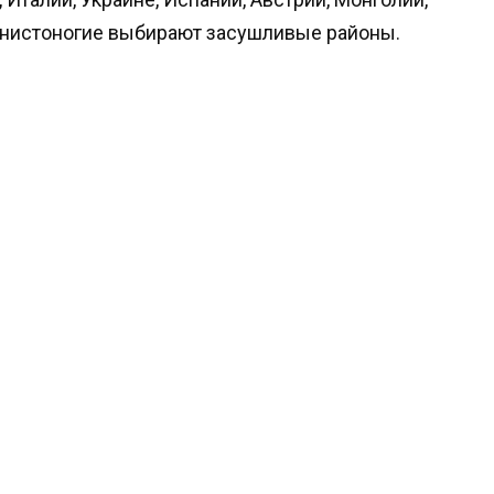
енистоногие выбирают засушливые районы.