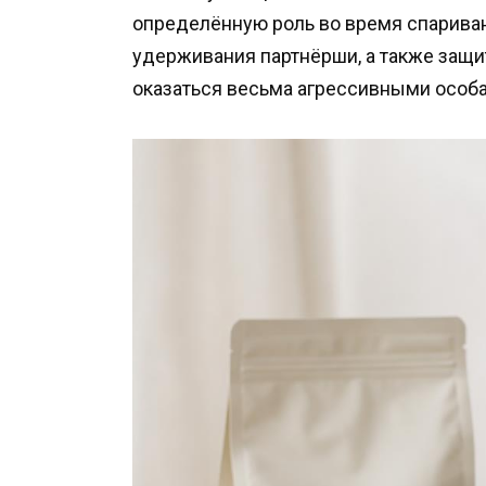
определённую роль во время спарива
удерживания партнёрши, а также защит
оказаться весьма агрессивными особ