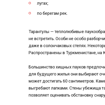
лугах;
по берегам рек.
Тарантулы — теплолюбивые паукообра
не встретить. Особи не особо разборч
даже в солончаковых степях. Некотор
Распространены в Туркменистане, на К
Большинство хищных пауков предпочит
для будущего жилья они выбирают оче
может достигать 60 сантиметров. Каме
выгребают лапками. Стены убежища та
позволяет оценивать обстановку снар