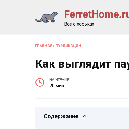
Перейти
FerretHome.r
к
содержанию
Всё о хорьках
ГЛАВНАЯ
»
ПУБЛИКАЦИИ
Как выглядит па
НА ЧТЕНИЕ
20 мин
Содержание