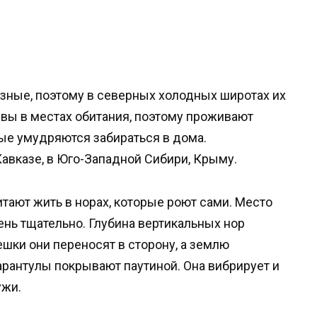
зные, поэтому в северных холодных широтах их
ивы в местах обитания, поэтому проживают
ые умудряются забираться в дома.
авказе, в Юго-Западной Сибири, Крыму.
ают жить в норах, которые роют сами. Место
нь тщательно. Глубина вертикальных нор
шки они переносят в сторону, а землю
рантулы покрывают паутиной. Она вибрирует и
ужи.