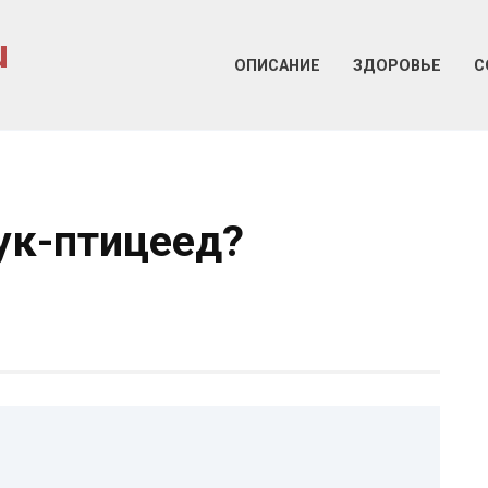
u
ОПИСАНИЕ
ЗДОРОВЬЕ
С
ук-птицеед?