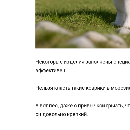
Некоторые изделия заполнены специ
эффективен
Нельзя класть такие коврики в морозил
А вот пёс, даже с привычкой грызть, ч
он довольно крепкий.