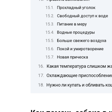
Прохладный уголок
Свободный доступ к воде
Питание в меру
Водные процедуры
Больше свежего воздуха
Покой и умиротворение
Новая прическа
Какая температура слишком жа
Охлаждающие приспособлени
Нужно ли купать и обливать ко