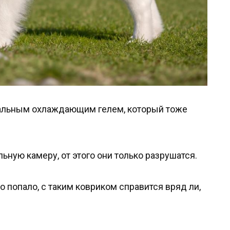
альным охлаждающим гелем, который тоже
ьную камеру, от этого они только разрушатся.
то попало, с таким ковриком справится вряд ли,