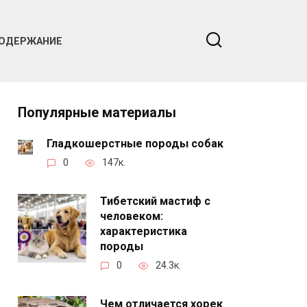
ОДЕРЖАНИЕ
Популярные материалы
Гладкошерстные породы собак
0
147к.
Тибетский мастиф с
человеком:
характеристика
породы
0
24.3к.
Чем отличается хорек