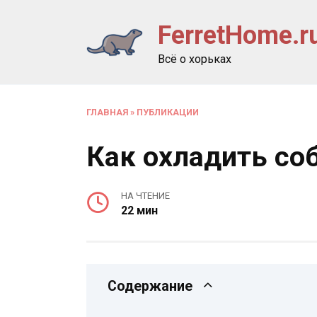
Перейти
FerretHome.r
к
содержанию
Всё о хорьках
ГЛАВНАЯ
»
ПУБЛИКАЦИИ
Как охладить со
НА ЧТЕНИЕ
22 мин
Содержание