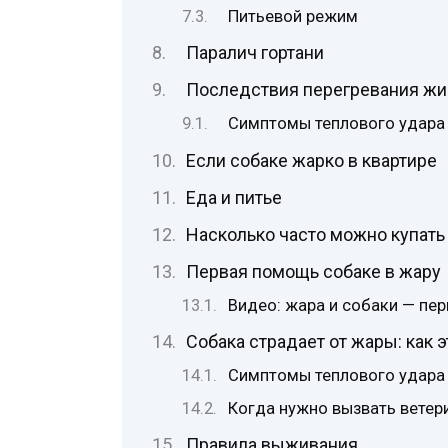
Питьевой режим
Паралич гортани
Последствия перегревания жи
Симптомы теплового удара
Если собаке жарко в квартире
Еда и питье
Насколько часто можно купать
Первая помощь собаке в жару
Видео: жара и собаки — пе
Собака страдает от жары: как э
Симптомы теплового удара
Когда нужно вызвать ветер
Правила выживания