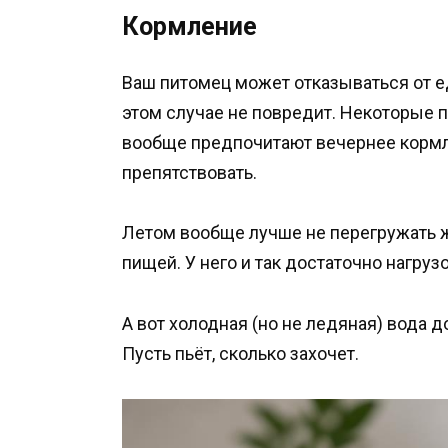
Кормление
Ваш питомец может отказываться от е
этом случае не повредит. Некоторые п
вообще предпочитают вечернее кормле
препятствовать.
Летом вообще лучше не перегружать 
пищей. У него и так достаточно нагрузо
А вот холодная (но не ледяная) вода 
Пусть пьёт, сколько захочет.