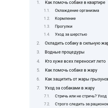
Как помочь собаке в квартире
Охлаждение организма
Кормление
Прогулки
Уход за шерстью
Охладить собаку в сильную жар
Водные процедуры
Кто хуже всех переносит лето
Как помочь собаке в жару
Как защитить от жары грызунов
Уход за собаками в жару
Стричь или не стричь? Уход
Строго следить за рационо