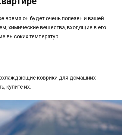
квартире
кое время он будет очень полезен и вашей
ем, химические вещества, входящие в его
вие высоких температур.
е охлаждающие коврики для домашних
, купите их.