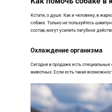
Как помочь собаке в 
Кстати, о душе. Как и человеку, в жар
собаке. Только не пользуйтесь шампун
состав, могут усилить пагубное дейст
Охлаждение организма
Сегодня в продаже есть специальны
животных. Если есть такая возможность