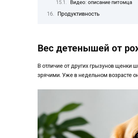
Видео: описание питомца
Продуктивность
Вес детенышей от ро
В отличие от других грызунов щенки 
зрячими. Уже в недельном возрасте о