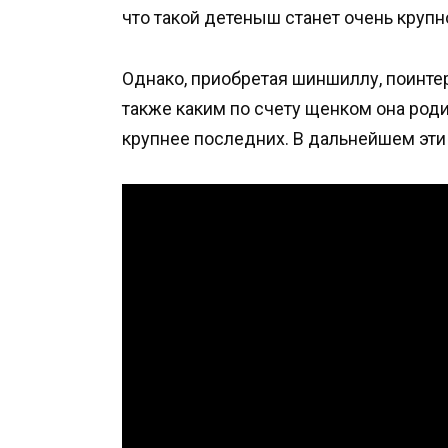
что такой детеныш станет очень крупн
Однако, приобретая шиншиллу, поинте
также каким по счету щенком она роди
крупнее последних. В дальнейшем эти