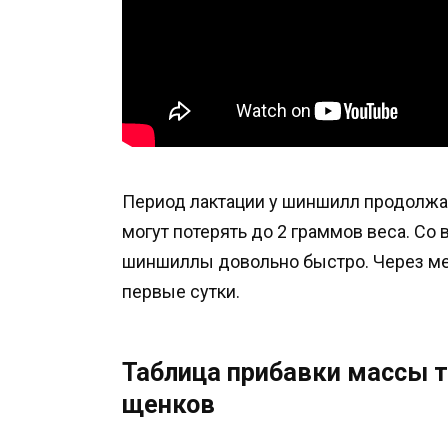
Период лактации у шиншилл продолжае
могут потерять до 2 граммов веса. Со 
шиншиллы довольно быстро. Через мес
первые сутки.
Таблица прибавки массы т
щенков