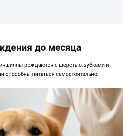
ждения до месяца
шиншиллы рождаются с шерстью, зубками и
ни способны питаться самостоятельно.