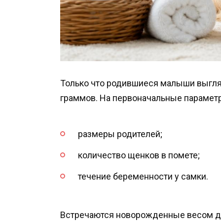
Только что родившиеся малыши выгля
граммов. На первоначальные парамет
размеры родителей;
количество щенков в помете;
течение беременности у самки.
Встречаются новорожденные весом до