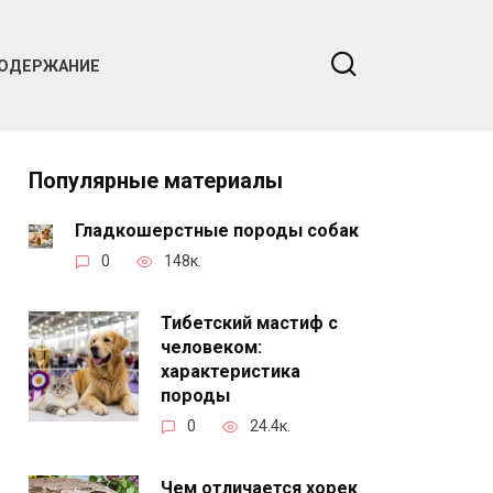
ОДЕРЖАНИЕ
Популярные материалы
Гладкошерстные породы собак
0
148к.
Тибетский мастиф с
человеком:
характеристика
породы
0
24.4к.
Чем отличается хорек