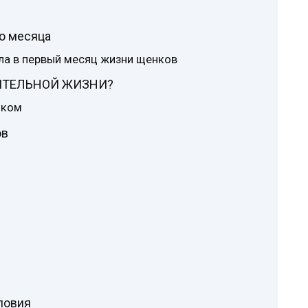
о месяца
ла в первый месяц жизни щенков
ИТЕЛЬНОЙ ЖИЗНИ?
ьком
ов
ловия