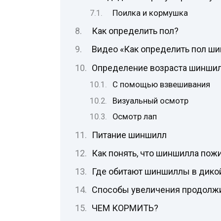
Поилка и кормушка
Как определить пол?
Видео «Как определить пол ш
Определение возраста шинши
С помощью взвешивания
Визуальный осмотр
Осмотр лап
Питание шиншилл
Как понять, что шиншилла пож
Где обитают шиншиллы в дико
Способы увеличения продолжи
ЧЕМ КОРМИТЬ?