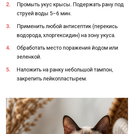
Промыть укус крысы. Подержать рану под
струей воды 5–6 мин.
Применить любой антисептик (перекись
водорода, хлоргексидин) на зону укуса.
Обработать место поражения йодом или
зеленкой.
Наложить на ранку небольшой тампон,
закрепить лейкопластырем.