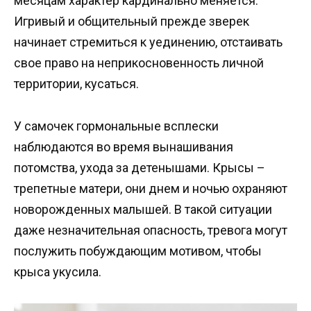
месяцам характер кардинально меняется.
Игривый и общительный прежде зверек
начинает стремиться к уединению, отстаивать
свое право на неприкосновенность личной
территории, кусаться.
У самочек гормональные всплески
наблюдаются во время вынашивания
потомства, ухода за детенышами. Крысы –
трепетные матери, они днем и ночью охраняют
новорожденных малышей. В такой ситуации
даже незначительная опасность, тревога могут
послужить побуждающим мотивом, чтобы
крыса укусила.