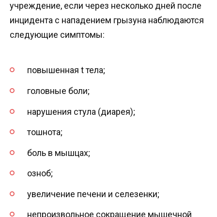
учреждение, если через несколько дней после
инцидента с нападением грызуна наблюдаются
следующие симптомы:
повышенная t тела;
головные боли;
нарушения стула (диарея);
тошнота;
боль в мышцах;
озноб;
увеличение печени и селезенки;
непроизвольное сокращение мышечной