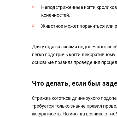
Неподстриженные когти кроликов
конечностей.
Животное может пораниться или р
Для ухода за лапами подопечного нео
легко подстричь когти декоративному 
основные правила проведения проце
Что делать, если был зад
Стрижка коготков длинноухого подопе
требуется только знание правил прове
аккуратность. Но иногда возникают н