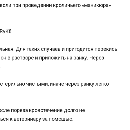
 если при проведении кроличьего «маникюра»
DRyK8
льная. Для таких случаев и пригодится перекись
н в растворе и приложить на ранку. Через
.
стерильно чистыми, иначе через ранку легко
.
после пореза кровотечение долго не
ься к ветеринару за помощью.