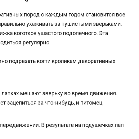
ативных пород с каждым годом становится все
 правильно ухаживать за пушистыми зверьками.
ижка коготков ушастого подопечного. Эта
одиться регулярно.
но подрезать когти кроликам декоративных
 лапках мешают зверьку во время движения.
ет зацепиться за что-нибудь, и питомец
передвижении. В результате на подушечках лап