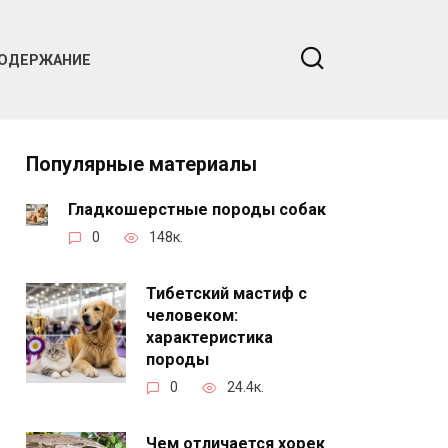
ОДЕРЖАНИЕ
Популярные материалы
Гладкошерстные породы собак
0
148к.
Тибетский мастиф с
человеком:
характеристика
породы
0
24.4к.
Чем отличается хорек