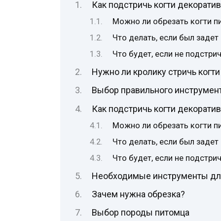
Как подстричь когти декорати
Можно ли обрезать когти п
Что делать, если был задет
Что будет, если не подстри
Нужно ли кролику стричь когти
Выбор правильного инструмен
Как подстричь когти декорати
Можно ли обрезать когти п
Что делать, если был задет
Что будет, если не подстри
Необходимые инструменты дл
Зачем нужна обрезка?
Выбор породы питомца