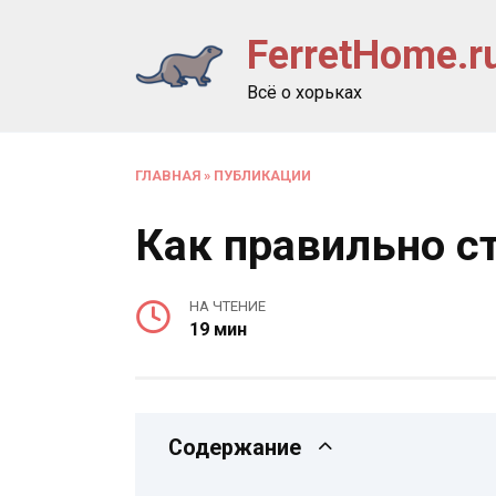
Перейти
FerretHome.r
к
содержанию
Всё о хорьках
ГЛАВНАЯ
»
ПУБЛИКАЦИИ
Как правильно с
НА ЧТЕНИЕ
19 мин
Содержание