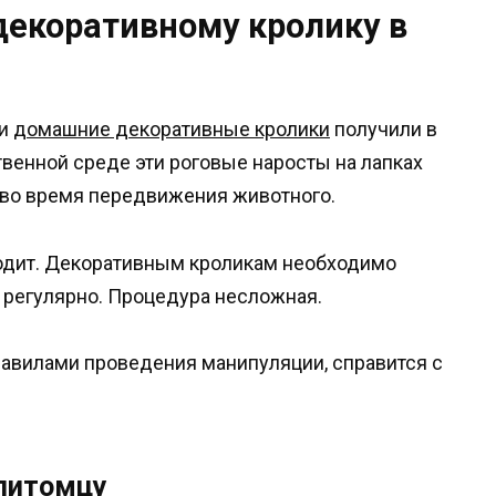
декоративному кролику в
 и
домашние декоративные кролики
получили в
твенной среде эти роговые наросты на лапках
 во время передвижения животного.
ходит. Декоративным кроликам необходимо
о регулярно. Процедура несложная.
авилами проведения манипуляции, справится с
 питомцу