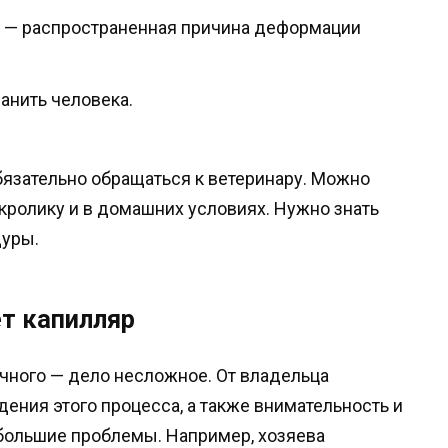
 — распространенная причина деформации
анить человека.
бязательно обращаться к ветеринару. Можно
кролику и в домашних условиях. Нужно знать
дуры.
ет капилляр
чного — дело несложное. От владельца
дения этого процесса, а также внимательность и
ебольшие проблемы. Например, хозяева