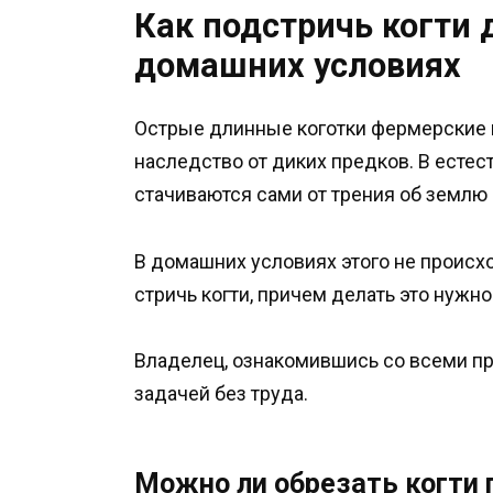
Как подстричь когти 
домашних условиях
Острые длинные коготки фермерские
наследство от диких предков. В естес
стачиваются сами от трения об землю
В домашних условиях этого не проис
стричь когти, причем делать это нужн
Владелец, ознакомившись со всеми пр
задачей без труда.
Можно ли обрезать когти