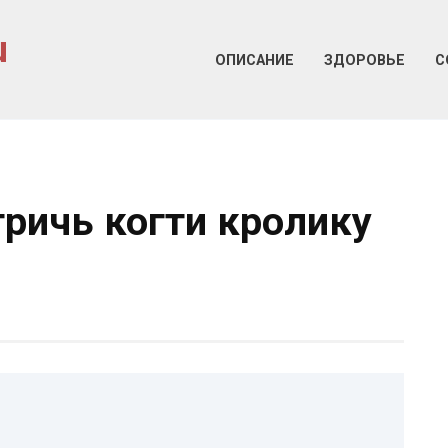
u
ОПИСАНИЕ
ЗДОРОВЬЕ
С
тричь когти кролику