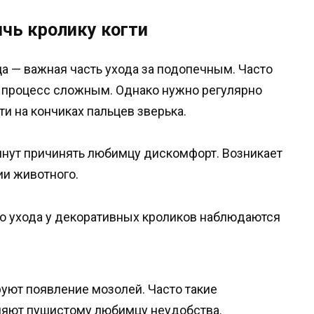
ичь кролику когти
 — важная часть ухода за подопечным. Часто
я процесс сложным. Однако нужно регулярно
и на кончиках пальцев зверька.
чнут причинять любимцу дискомфорт. Возникает
ии животного.
ого ухода у декоративных кроликов наблюдаются
уют появление мозолей. Часто такие
ляют пушистому любимцу неудобства.