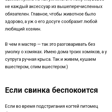
не каждый аксессуар из вышеперечисленных
обязателен. Главное, чтобы животное было
здорово, а уж о его досуге сообразит любой
любящий хозяин.
В чем я мастер — так это разговаривать без
умолку о хомяках. Имею дома троих хомяков, а у
супруга ручная крыса. Так и живем, кушаем
вшестером, спим вшестером:)
Если свинка беспокоится
Если во время подстригания когтей питомец