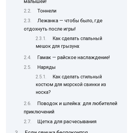
малышей!
Тоннели
Лежанка — чтобы было, где
отдохнуть после игры!
Как сделать спальный
мешок для грызуна:
Гамак — райское наслаждение!
Наряды
Как сделать стильный
костюм для морской свинки из
носка?
Поводок и шлейка: для любителей
приключений
Щетка для расчесывания
Если свинка беспокоится