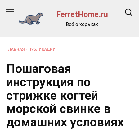
Перейти
к
FerretHome.ru
содержанию
Всё о хорьках
ГЛАВНАЯ
»
ПУБЛИКАЦИИ
Пошаговая
инструкция по
стрижке когтей
морской свинке в
домашних условиях