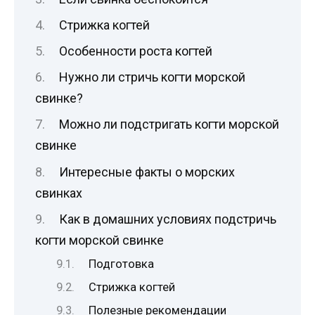
Стрижка когтей
Особенности роста когтей
Нужно ли стричь когти морской
свинке?
Можно ли подстригать когти морской
свинке
Интересные факты о морских
свинках
Как в домашних условиях подстричь
когти морской свинке
Подготовка
Стрижка когтей
Полезные рекомендации