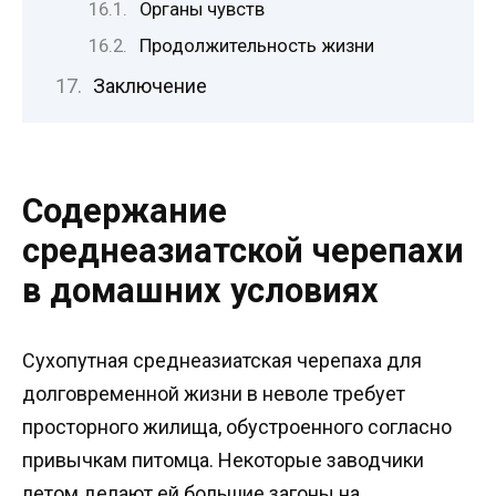
Органы чувств
Продолжительность жизни
Заключение
Содержание
среднеазиатской черепахи
в домашних условиях
Сухопутная среднеазиатская черепаха для
долговременной жизни в неволе требует
просторного жилища, обустроенного согласно
привычкам питомца. Некоторые заводчики
летом делают ей большие загоны на