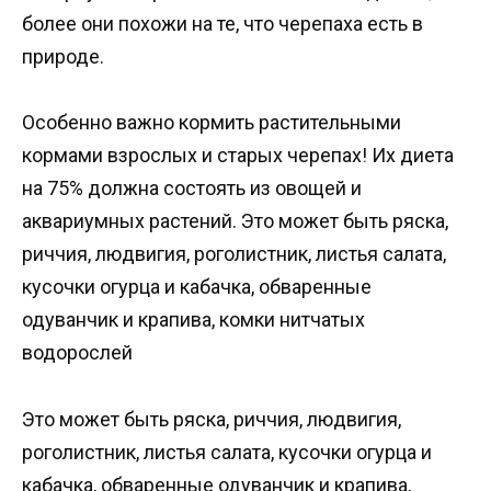
более они похожи на те, что черепаха есть в
природе.
Особенно важно кормить растительными
кормами взрослых и старых черепах! Их диета
на 75% должна состоять из овощей и
аквариумных растений. Это может быть ряска,
риччия, людвигия, роголистник, листья салата,
кусочки огурца и кабачка, обваренные
одуванчик и крапива, комки нитчатых
водорослей
Это может быть ряска, риччия, людвигия,
роголистник, листья салата, кусочки огурца и
кабачка, обваренные одуванчик и крапива,