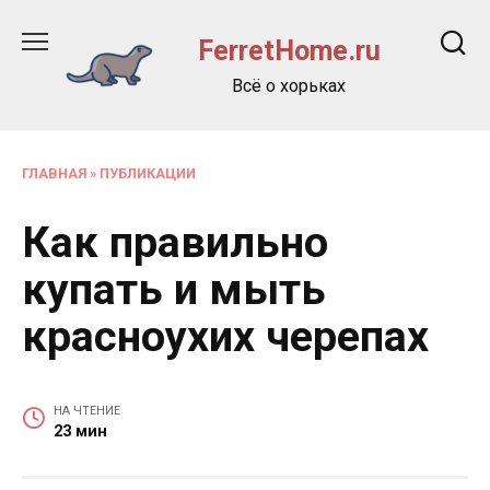
Перейти
к
FerretHome.ru
содержанию
Всё о хорьках
ГЛАВНАЯ
»
ПУБЛИКАЦИИ
Как правильно
купать и мыть
красноухих черепах
НА ЧТЕНИЕ
23 мин