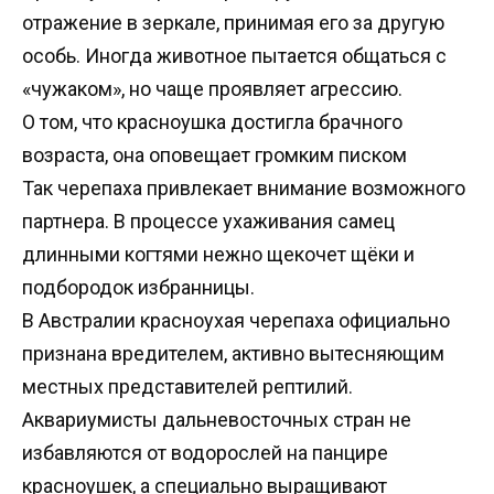
отражение в зеркале, принимая его за другую
особь. Иногда животное пытается общаться с
«чужаком», но чаще проявляет агрессию.
О том, что красноушка достигла брачного
возраста, она оповещает громким писком
Так черепаха привлекает внимание возможного
партнера. В процессе ухаживания самец
длинными когтями нежно щекочет щёки и
подбородок избранницы.
В Австралии красноухая черепаха официально
признана вредителем, активно вытесняющим
местных представителей рептилий.
Аквариумисты дальневосточных стран не
избавляются от водорослей на панцире
красноушек, а специально выращивают