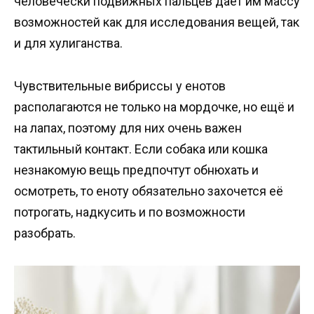
человечески подвижных пальцев даёт им массу
возможностей как для исследования вещей, так
и для хулиганства.
Чувствительные вибриссы у енотов
располагаются не только на мордочке, но ещё и
на лапах, поэтому для них очень важен
тактильный контакт. Если собака или кошка
незнакомую вещь предпочтут обнюхать и
осмотреть, то еноту обязательно захочется её
потрогать, надкусить и по возможности
разобрать.