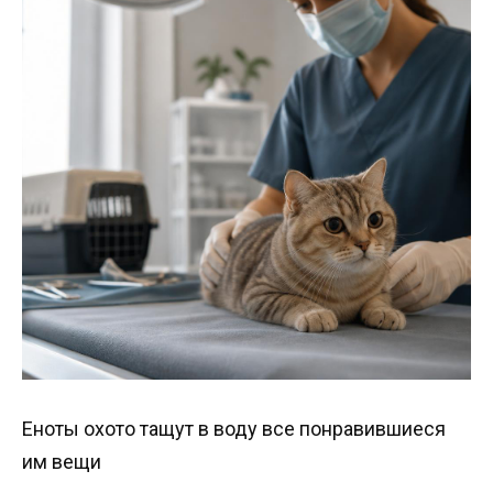
Еноты охото тащут в воду все понравившиеся
им вещи