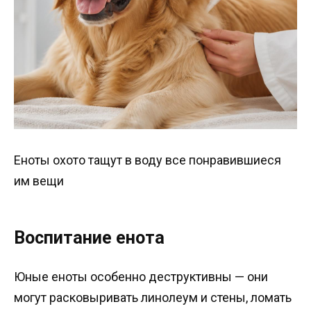
Еноты охото тащут в воду все понравившиеся
им вещи
Воспитание енота
Юные еноты особенно деструктивны — они
могут расковыривать линолеум и стены, ломать