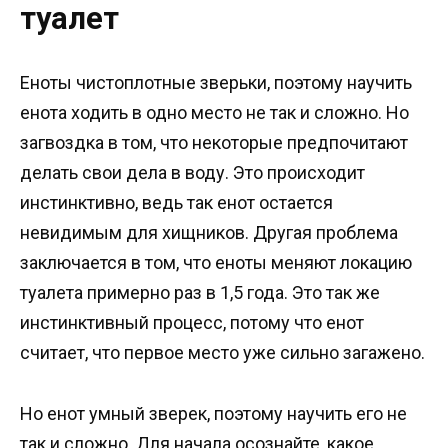
туалет
Еноты чистоплотные зверьки, поэтому научить
енота ходить в одно место не так и сложно. Но
загвоздка в том, что некоторые предпочитают
делать свои дела в воду. Это происходит
инстинктивно, ведь так енот остается
невидимым для хищников. Другая проблема
заключается в том, что еноты меняют локацию
туалета примерно раз в 1,5 года. Это так же
инстинктивный процесс, потому что енот
считает, что первое место уже сильно загажено.
Но енот умный зверек, поэтому научить его не
так и сложно. Для начала осознайте, какое