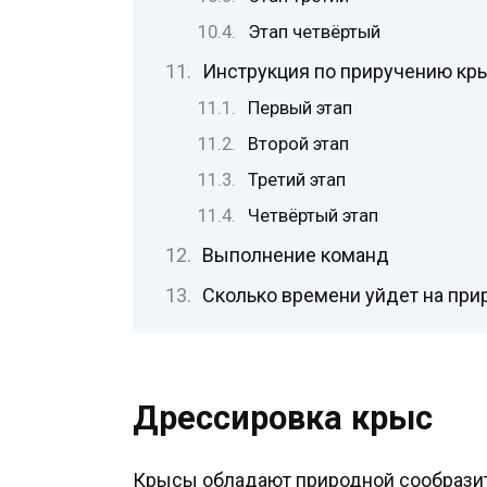
Этап четвёртый
Инструкция по приручению кр
Первый этап
Второй этап
Третий этап
Четвёртый этап
Выполнение команд
Сколько времени уйдет на при
Дрессировка крыс
Крысы обладают природной сообразит