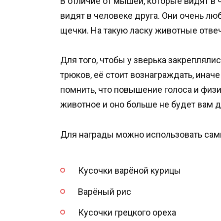
В отличие от мышей, которые видят в 
видят в человеке друга. Они очень люб
щечки. На такую ласку животные отве
Для того, чтобы у зверька закреплял
трюков, её стоит вознаграждать, иначе
помнить, что повышение голоса и физи
животное и оно больше не будет вам д
Для награды можно использовать сам
Кусочки варёной курицы
Варёный рис
Кусочки грецкого ореха