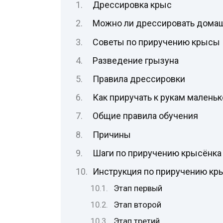
Дрессировка крыс
Можно ли дрессировать дома
Советы по приручению крысы
Разведение грызуна
Правила дрессировки
Как приручать к рукам маленьк
Общие правила обучения
Причины
Шаги по приручению крысёнка
Инструкция по приручению кр
Этап первый
Этап второй
Этап третий