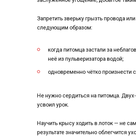
Запретить зверьку грызть провода ил
следующим образом:
когда питомца застали за неблаг
неё из пульверизатора водой;
одновременно чётко произнести с
Не нужно сердиться на питомца. Двух-
усвоил урок.
Научить крысу ходить в лоток — не с
результате значительно облегчится ух