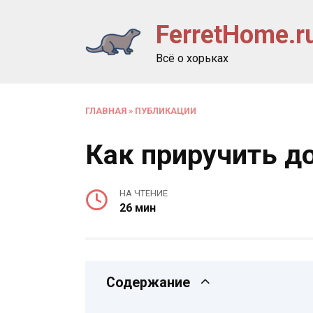
Перейти
FerretHome.r
к
содержанию
Всё о хорьках
ГЛАВНАЯ
»
ПУБЛИКАЦИИ
Как приручить 
НА ЧТЕНИЕ
26 мин
Содержание