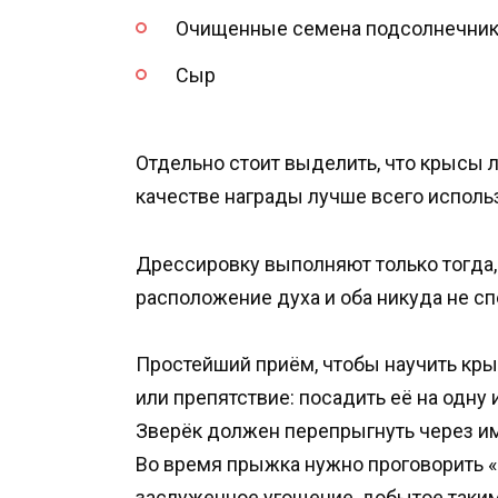
Очищенные семена подсолнечник
Сыр
Отдельно стоит выделить, что крысы л
качестве награды лучше всего исполь
Дрессировку выполняют только тогда,
расположение духа и оба никуда не сп
Простейший приём, чтобы научить кры
или препятствие: посадить её на одну 
Зверёк должен перепрыгнуть через и
Во время прыжка нужно проговорить «
заслуженное угощение, добытое таки