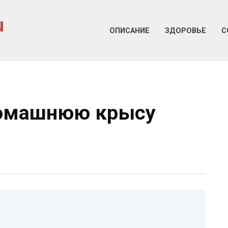
u
ОПИСАНИЕ
ЗДОРОВЬЕ
С
домашнюю крысу