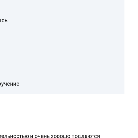
ысы
ручение
ельностью и очень хорошо поддаются