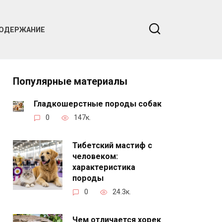
ОДЕРЖАНИЕ
Популярные материалы
Гладкошерстные породы собак
0
147к.
Тибетский мастиф с
человеком:
характеристика
породы
0
24.3к.
Чем отличается хорек