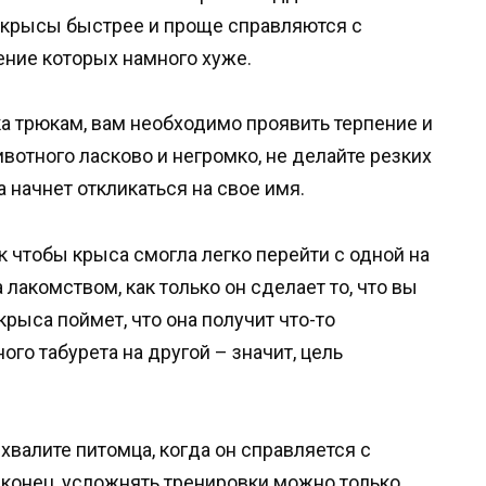
 крысы быстрее и проще справляются с
рение которых намного хуже.
ка трюкам, вам необходимо проявить терпение и
вотного ласково и негромко, не делайте резких
 начнет откликаться на свое имя.
ак чтобы крыса смогла легко перейти с одной на
лакомством, как только он сделает то, что вы
 крыса поймет, что она получит что-то
ого табурета на другой – значит, цель
хвалите питомца, когда он справляется с
аконец, усложнять тренировки можно только