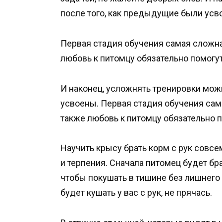
после того, как предыдущие были ус
Первая стадия обучения самая сложная
любовь к питомцу обязательно помогу
И наконец, усложнять тренировки мож
усвоены. Первая стадия обучения сама
также любовь к питомцу обязательно п
Научить крысу брать корм с рук совсе
и терпения. Сначала питомец будет бра
чтобы покушать в тишине без лишнего
будет кушать у вас с рук, не прячась.