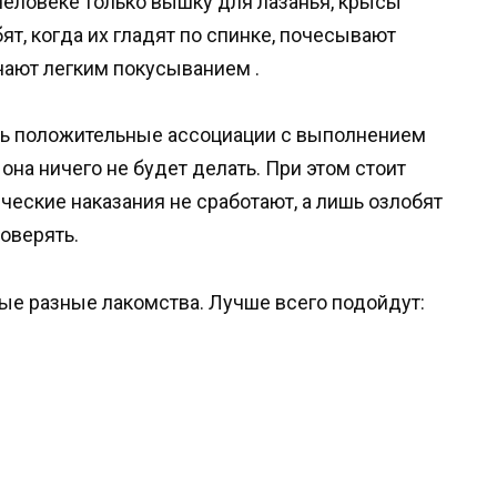
человеке только вышку для лазанья, крысы
ят, когда их гладят по спинке, почесывают
чают легким покусыванием .
ись положительные ассоциации с выполнением
 она ничего не будет делать. При этом стоит
ческие наказания не сработают, а лишь озлобят
оверять.
ые разные лакомства. Лучше всего подойдут: