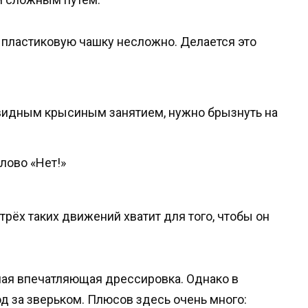
и пластиковую чашку несложно. Делается это
овидным крысиным занятием, нужно брызнуть на
лово «Нет!»
трёх таких движений хватит для того, чтобы он
амая впечатляющая дрессировка. Однако в
од за зверьком. Плюсов здесь очень много: