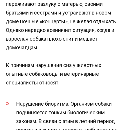
переживают разлуку с матерью, своими
братьями и сестрами и устраивают в новом
доме ночные «концерты», не желая отдыхать.
Однако нередко возникает ситуация, когда и
взрослая собака плохо спит и мешает
домочадцам.
К причинам нарушения сна у животных
опытные собаководы и ветеринарные
специалисты относят:
Нарушение биоритма. Организм собаки
подчиняется тонким биологическим
законам. В связи с этим в летний период
времени у животных может наблюдаться