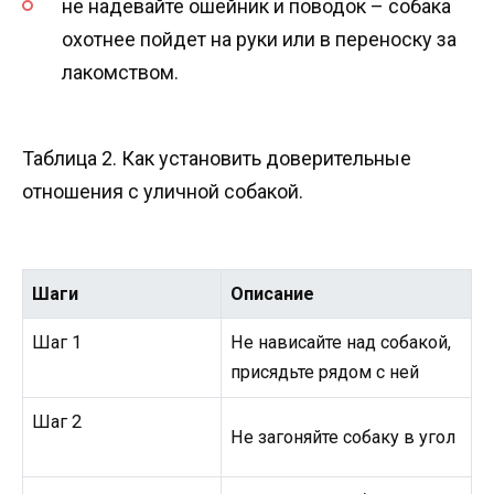
не надевайте ошейник и поводок – собака
охотнее пойдет на руки или в переноску за
лакомством.
Таблица 2. Как установить доверительные
отношения с уличной собакой.
Шаги
Описание
Шаг 1
Не нависайте над собакой,
присядьте рядом с ней
Шаг 2
Не загоняйте собаку в угол