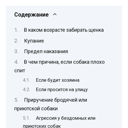
Содержание
В каком возрасте забирать щенка
Купание
Предел наказания
В чем причина, если собака плохо
спит
Если будит хозяина
Если просится на улицу
Приручение бродячей или
приютской собаки
Агрессия у бездомных или
приютских собак