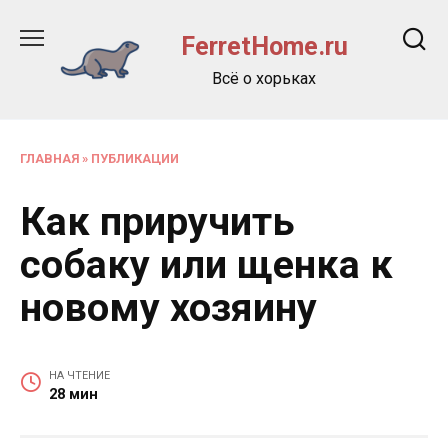
Перейти
к
FerretHome.ru
содержанию
Всё о хорьках
ГЛАВНАЯ
»
ПУБЛИКАЦИИ
Как приручить
собаку или щенка к
новому хозяину
НА ЧТЕНИЕ
28 мин