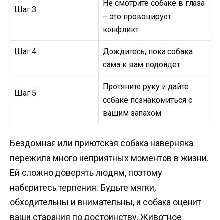
Не смотрите собаке в глаза
Шаг 3
– это провоцирует
конфликт
Шаг 4
Дождитесь, пока собака
сама к вам подойдет
Протяните руку и дайте
Шаг 5
собаке познакомиться с
вашим запахом
Бездомная или приютская собака наверняка
пережила много неприятных моментов в жизни.
Ей сложно доверять людям, поэтому
наберитесь терпения. Будьте мягки,
обходительны и внимательны, и собака оценит
ваши старания по достоинству. Животное