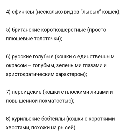
4) сфинксы (несколько видов “лысых” кошек);
5) британские короткошерстные (просто
плюшевые толстячки);
6) русские голубые (кошки с единственным
окрасом – голубым, зелеными глазами и
аристократическим характером);
7) персидские (кошки с плоскими лицами и
повышенной лохматостью);
8) курильские бобтейлы (кошки с короткими
хвостами, похожи на рысей);