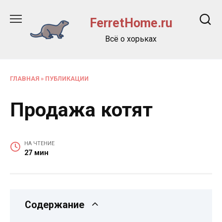
Перейти
к
FerretHome.ru
содержанию
Всё о хорьках
ГЛАВНАЯ
»
ПУБЛИКАЦИИ
Продажа котят
НА ЧТЕНИЕ
27 мин
Содержание