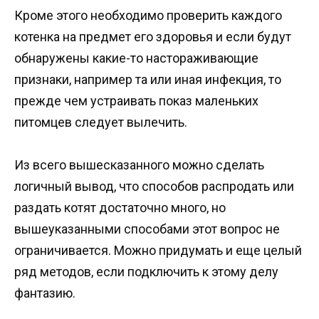
Кроме этого необходимо проверить каждого
котенка на предмет его здоровья и если будут
обнаружены какие-то настораживающие
признаки, например та или иная инфекция, то
прежде чем устраивать показ маленьких
питомцев следует вылечить.
Из всего вышесказанного можно сделать
логичный вывод, что способов распродать или
раздать котят достаточно много, но
вышеуказанными способами этот вопрос не
ограничивается. Можно придумать и еще целый
ряд методов, если подключить к этому делу
фантазию.