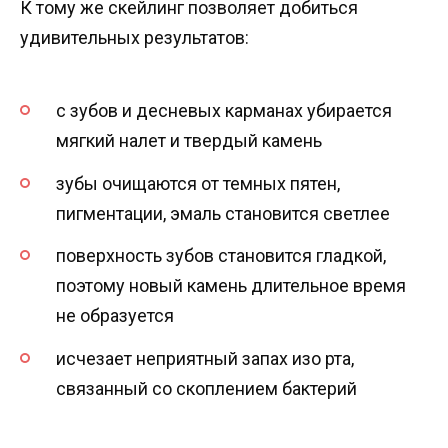
К тому же скейлинг позволяет добиться
удивительных результатов:
с зубов и десневых карманах убирается
мягкий налет и твердый камень
зубы очищаются от темных пятен,
пигментации, эмаль становится светлее
поверхность зубов становится гладкой,
поэтому новый камень длительное время
не образуется
исчезает неприятный запах изо рта,
связанный со скоплением бактерий