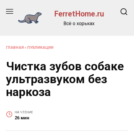
Перейти
к
FerretHome.ru
содержанию
Всё о хорьках
ГЛАВНАЯ
»
ПУБЛИКАЦИИ
Чистка зубов собаке
ультразвуком без
наркоза
НА ЧТЕНИЕ
26 мин