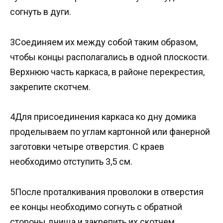
согнуть в дуги.
3Соединяем их между собой таким образом,
чтобы концы располагались в одной плоскости.
Верхнюю часть каркаса, в районе перекрестия,
закрепите скотчем.
4Для присоединения каркаса ко дну домика
проделываем по углам картонной или фанерной
заготовки четыре отверстия. С краев
необходимо отступить 3,5 см.
5После проталкивания проволоки в отверстия
ее концы необходимо согнуть с обратной
стороны днища и закрепить их скотчем.