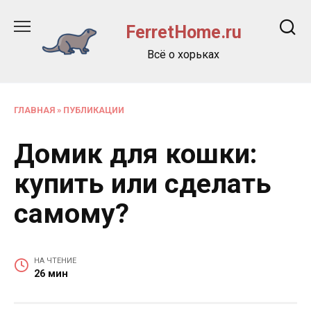
Перейти
к
FerretHome.ru
содержанию
Всё о хорьках
ГЛАВНАЯ
»
ПУБЛИКАЦИИ
Домик для кошки:
купить или сделать
самому?
НА ЧТЕНИЕ
26 мин