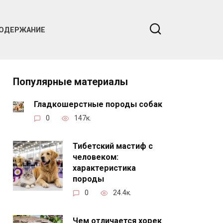
ОДЕРЖАНИЕ
Популярные материалы
Гладкошерстные породы собак
0
147к.
Тибетский мастиф с
человеком:
характеристика
породы
0
24.4к.
Чем отличается хорек