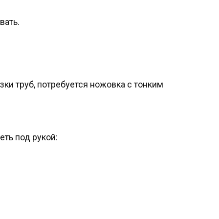
вать.
зки труб, потребуется ножовка с тонким
ть под рукой: