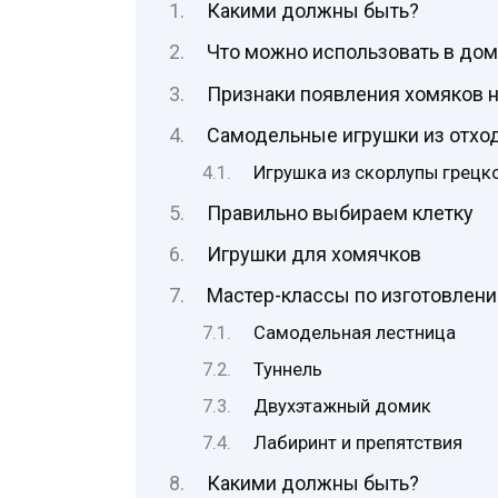
Какими должны быть?
Что можно использовать в до
Признаки появления хомяков н
Самодельные игрушки из отхо
Игрушка из скорлупы грецк
Правильно выбираем клетку
Игрушки для хомячков
Мастер-классы по изготовлен
Самодельная лестница
Туннель
Двухэтажный домик
Лабиринт и препятствия
Какими должны быть?