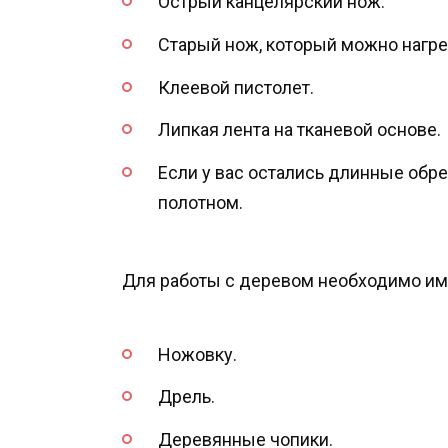
Острый канцелярский нож.
Старый нож, который можно нагре
Клеевой пистолет.
Липкая лента на тканевой основе.
Если у вас остались длинные обре
полотном.
Для работы с деревом необходимо име
Ножовку.
Дрель.
Деревянные чопики.