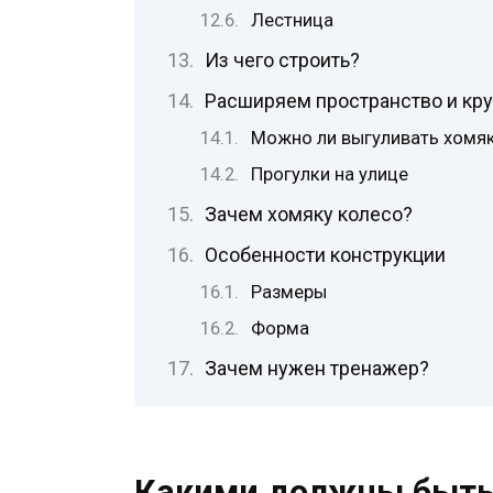
Лестница
Из чего строить?
Расширяем пространство и кру
Можно ли выгуливать хомя
Прогулки на улице
Зачем хомяку колесо?
Особенности конструкции
Размеры
Форма
Зачем нужен тренажер?
Какими должны быть