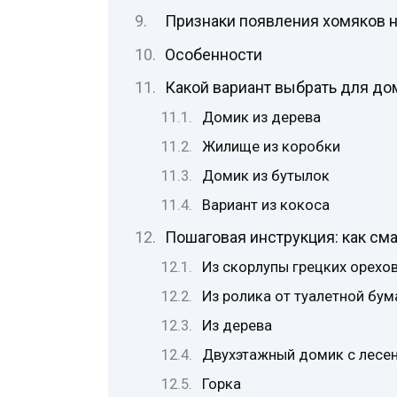
Признаки появления хомяков н
Особенности
Какой вариант выбрать для до
Домик из дерева
Жилище из коробки
Домик из бутылок
Вариант из кокоса
Пошаговая инструкция: как см
Из скорлупы грецких орехо
Из ролика от туалетной бум
Из дерева
Двухэтажный домик с лесе
Горка