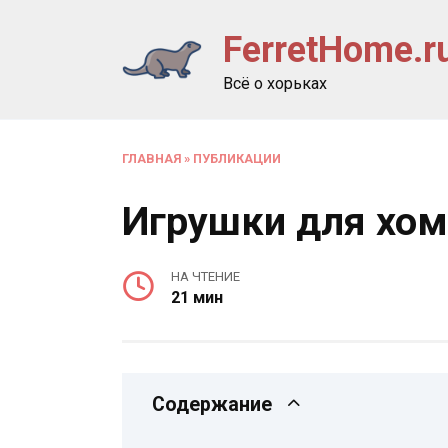
Перейти
FerretHome.r
к
содержанию
Всё о хорьках
ГЛАВНАЯ
»
ПУБЛИКАЦИИ
Игрушки для хом
НА ЧТЕНИЕ
21 мин
Содержание