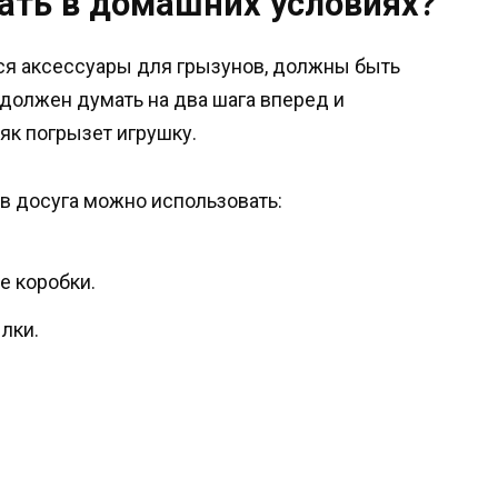
ать в домашних условиях?
ся аксессуары для грызунов, должны быть
должен думать на два шага вперед и
як погрызет игрушку.
в досуга можно использовать:
е коробки.
лки.