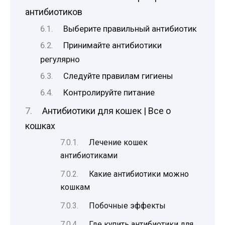
антибиотиков
Выберите правильный антибиотик
Принимайте антибиотики
регулярно
Следуйте правилам гигиены
Контролируйте питание
Антибиотики для кошек | Все о
кошках
Лечение кошек
антибиотиками
Какие антибиотики можно
кошкам
Побочные эффекты
Где купить антибиотики для