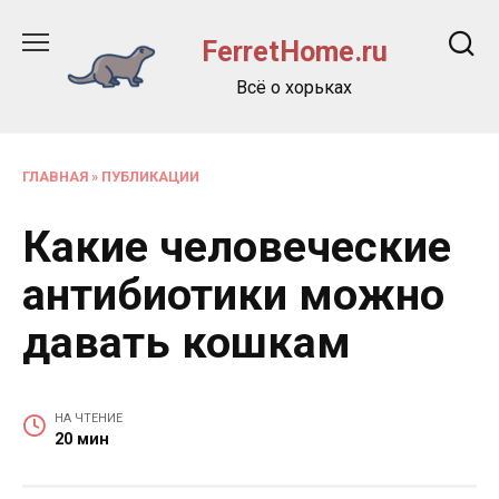
Перейти
к
FerretHome.ru
содержанию
Всё о хорьках
ГЛАВНАЯ
»
ПУБЛИКАЦИИ
Какие человеческие
антибиотики можно
давать кошкам
НА ЧТЕНИЕ
20 мин