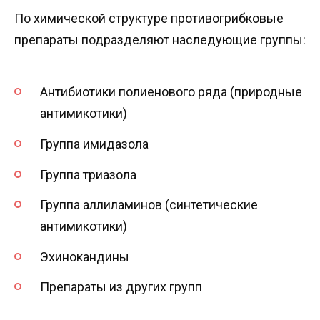
По химической структуре противогрибковые
препараты подразделяют наследующие группы:
Антибиотики полиенового ряда (природные
антимикотики)
Группа имидазола
Группа триазола
Группа аллиламинов (синтетические
антимикотики)
Эхинокандины
Препараты из других групп