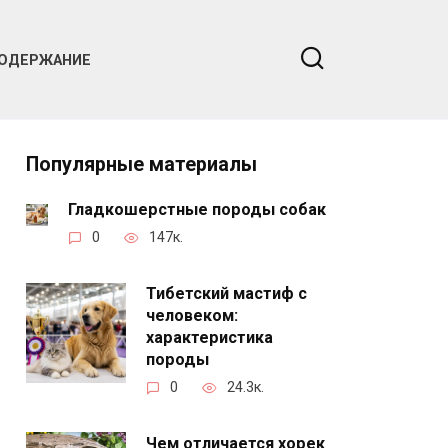
ОДЕРЖАНИЕ
Популярные материалы
Гладкошерстные породы собак
0
147к.
Тибетский мастиф с
человеком:
характеристика
породы
0
24.3к.
Чем отличается хорек