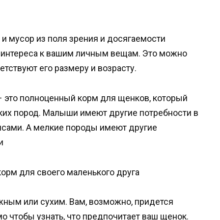
 и мусор из поля зрения и досягаемости
т интереса к вашим личным вещам. Это можно
етствуют его размеру и возрасту.
– это полноценный корм для щенков, который
ких пород. Малыши имеют другие потребности в
псами. А мелкие породы имеют другие
и
корм для своего маленького друга
ным или сухим. Вам, возможно, придется
о чтобы узнать, что предпочитает ваш щенок.