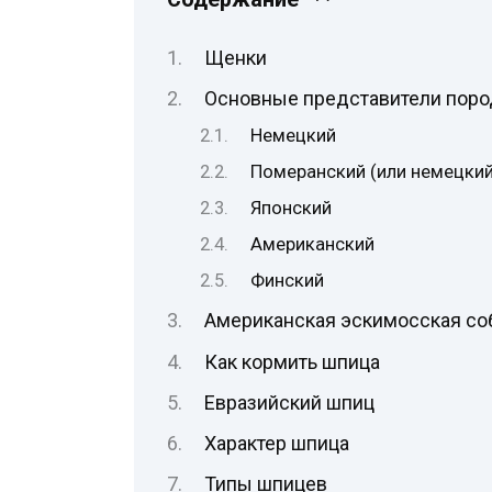
Щенки
Основные представители пор
Немецкий
Померанский (или немецки
Японский
Американский
Финский
Американская эскимосская со
Как кормить шпица
Евразийский шпиц
Характер шпица
Типы шпицев