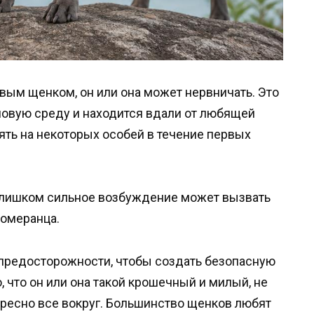
вым щенком, он или она может нервничать. Это
 новую среду и находится вдали от любящей
ять на некоторых особей в течение первых
 Слишком сильное возбуждение может вызвать
померанца.
 предосторожности, чтобы создать безопасную
, что он или она такой крошечный и милый, не
ересно все вокруг. Большинство щенков любят