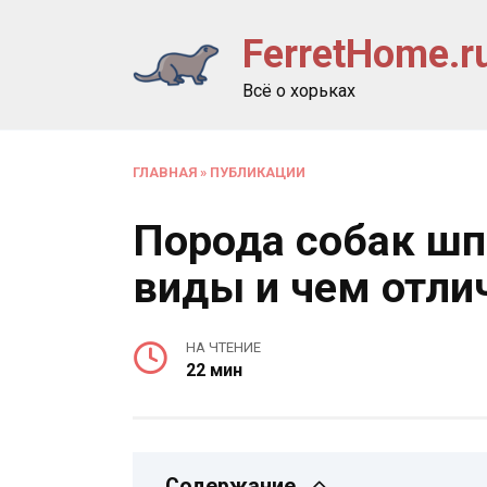
Перейти
FerretHome.r
к
содержанию
Всё о хорьках
ГЛАВНАЯ
»
ПУБЛИКАЦИИ
Порода собак шп
виды и чем отли
НА ЧТЕНИЕ
22 мин
Содержание