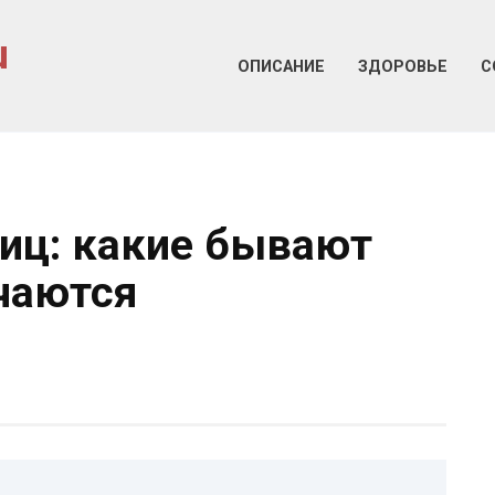
u
ОПИСАНИЕ
ЗДОРОВЬЕ
С
иц: какие бывают
чаются