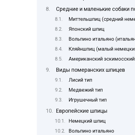
Средние и маленькие собаки 
Миттельшпиц (средний нем
Японский шпиц
Вольпино итальяно (италья
Кляйншпиц (малый немецки
Американский эскимосский
Виды померанских шпицев
Лисий тип
Медвежий тип
Игрушечный тип
Европейские шпицы
Немецкий шпиц
Вольпино итальяно