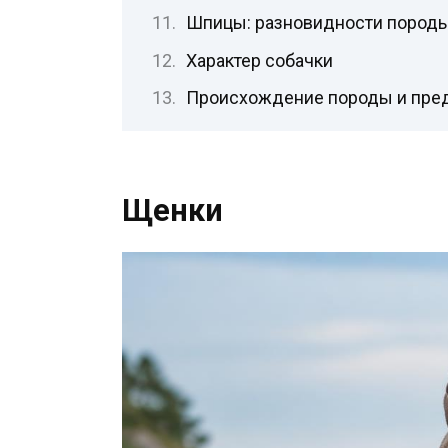
Шпицы: разновидности пород
Характер собачки
Происхождение породы и пре
Щенки