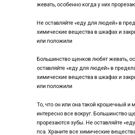
жевать, особенно когда у них прореза
Не оставляйте «еду для людей» в пред
химические вещества в шкафах и закры
или положили
Большинство щенков любят жевать, ос
оставляйте «еду для людей» в предела
химические вещества в шкафах и закры
или положили
То, что он или она такой крошечный и 
интересно все вокруг. Большинство ще
прорезаются зубы. Не оставляйте «ед
пса. Храните все химические вещества