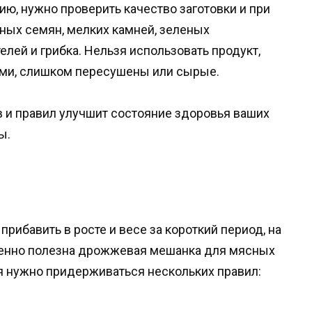
ю, нужно проверить качество заготовки и при
зных семян, мелких камней, зеленых
лей и грибка. Нельзя использовать продукт,
ми, слишком пересушены или сырые.
 и правил улучшит состояние здоровья ваших
ы.
рибавить в росте и весе за короткий период, на
енно полезна дрожжевая мешанка для мясных
я нужно придерживаться нескольких правил: