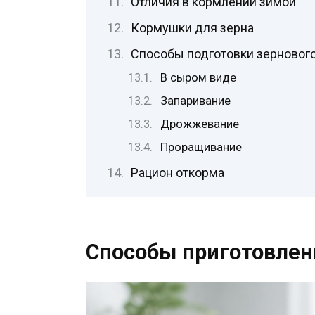
Отличия в кормлении зимой
Кормушки для зерна
Способы подготовки зерновог
В сыром виде
Запаривание
Дрожжевание
Проращивание
Рацион откорма
Способы приготовлен