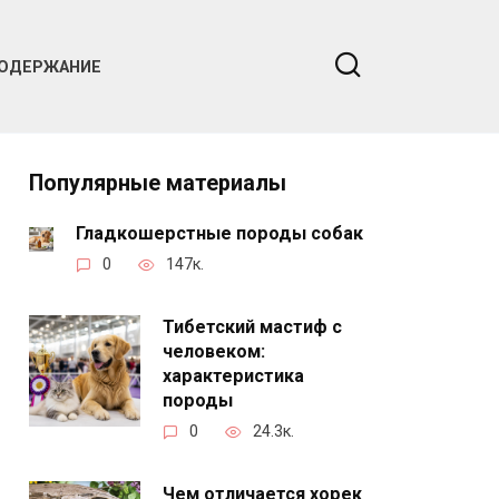
ОДЕРЖАНИЕ
Популярные материалы
Гладкошерстные породы собак
0
147к.
Тибетский мастиф с
человеком:
характеристика
породы
0
24.3к.
Чем отличается хорек