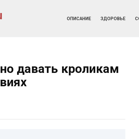
u
ОПИСАНИЕ
ЗДОРОВЬЕ
С
но давать кроликам
виях