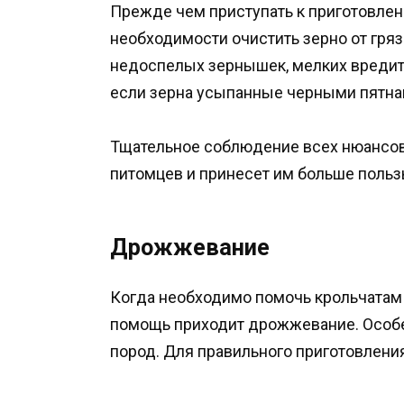
Прежде чем приступать к приготовлени
необходимости очистить зерно от гря
недоспелых зернышек, мелких вредите
если зерна усыпанные черными пятна
Тщательное соблюдение всех нюансов
питомцев и принесет им больше польз
Дрожжевание
Когда необходимо помочь крольчатам п
помощь приходит дрожжевание. Особ
пород. Для правильного приготовлени