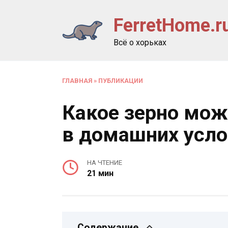
Перейти
FerretHome.r
к
содержанию
Всё о хорьках
ГЛАВНАЯ
»
ПУБЛИКАЦИИ
Какое зерно мож
в домашних усло
НА ЧТЕНИЕ
21 мин
Содержание