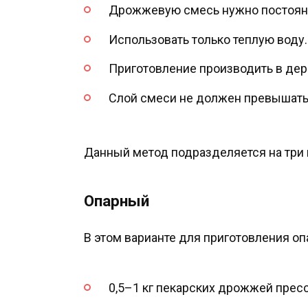
Дрожжевую смесь нужно постоян
Использовать только теплую воду.
Приготовление производить в де
Слой смеси не должен превышать
Данный метод подразделяется на три 
Опарный
В этом варианте для приготовления оп
0,5–1 кг пекарских дрожжей прес