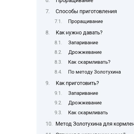
Проращивание
Способы приготовления
Проращивание
Как нужно давать?
Запаривание
Дрожжевание
Как скармливать?
По методу Золотухина
Как приготовить?
Запаривание
Дрожжевание
Как скармливать
Метод Золотухина для кормле