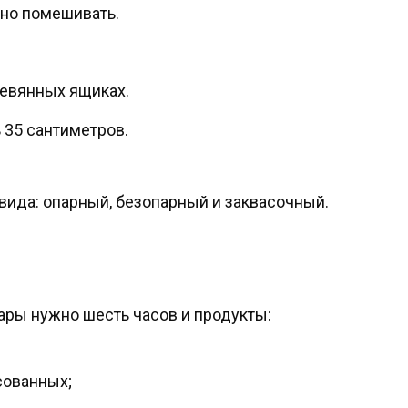
но помешивать.
ревянных ящиках.
 35 сантиметров.
вида: опарный, безопарный и заквасочный.
ары нужно шесть часов и продукты:
сованных;