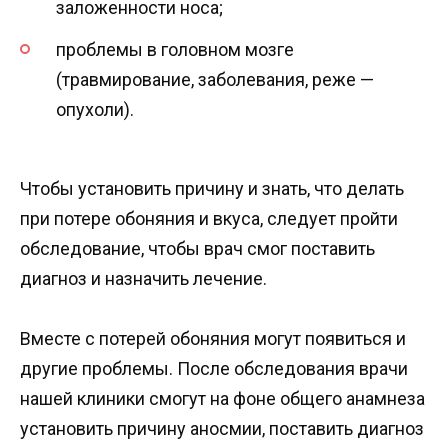
заложенности носа;
проблемы в головном мозге
(травмирование, заболевания, реже —
опухоли).
Чтобы установить причину и знать, что делать
при потере обоняния и вкуса, следует пройти
обследование, чтобы врач смог поставить
диагноз и назначить лечение.
Вместе с потерей обоняния могут появиться и
другие проблемы. После обследования врачи
нашей клиники смогут на фоне общего анамнеза
установить причину аносмии, поставить диагноз