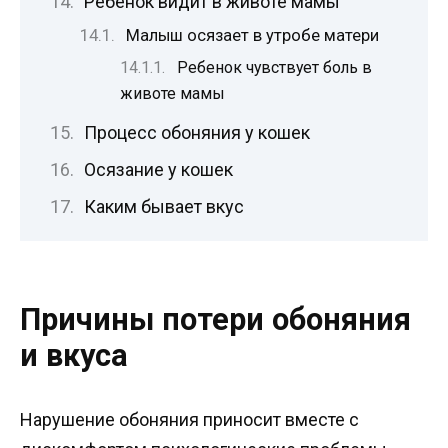
Ребенок видит в животе мамы
Малыш осязает в утробе матери
Ребенок чувствует боль в
животе мамы
Процесс обоняния у кошек
Осязание у кошек
Каким бывает вкус
Причины потери обоняния
и вкуса
Нарушение обоняния приносит вместе с