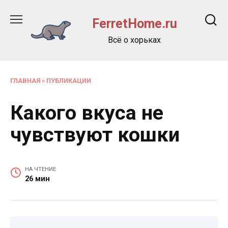
Перейти
к
FerretHome.ru
содержанию
Всё о хорьках
ГЛАВНАЯ
»
ПУБЛИКАЦИИ
Какого вкуса не
чувствуют кошки
НА ЧТЕНИЕ
26 мин